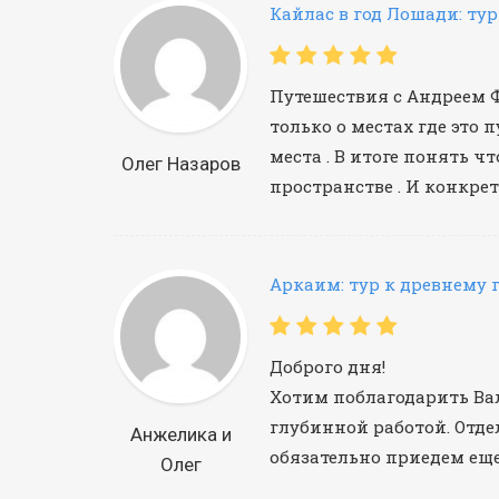
Кайлас в год Лошади: тур
Путешествия с Андреем Фе
только о местах где это 
места . В итоге понять ч
Олег Назаров
пространстве . И конкре
Аркаим: тур к древнему 
Доброго дня!
Хотим поблагодарить Вал
глубинной работой. Отде
Анжелика и
обязательно приедем еще и
Олег