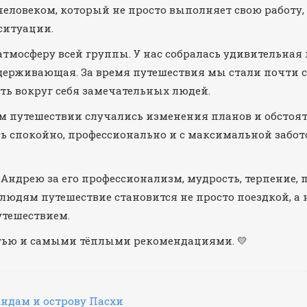
человеком, который не просто выполняет свою работу,
ситуации.
атмосферу всей группы. У нас собралась удивительная 
ерживающая. За время путешествия мы стали почти сем
ть вокруг себя замечательных людей.
м путешествии случались изменения планов и обстояте
сь спокойно, профессионально и с максимальной забото
Андрею за его профессионализм, мудрость, терпение, п
м людям путешествие становится не просто поездкой,
тешествием.
тью и самыми тёплыми рекомендациями. 💛
Андам и острову Пасхи