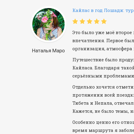
Кайлас в год Лошади: тур
Это было уже моё второе
впечатления. Первое был
организация, атмосфера
Наталья Маро
Путешествие было проду
Кайласа. Благодаря тако
серьёзными проблемами 
Отдельно хочется отмети
протяжении всей поездк
Тибета и Непала, отвеча
Кажется, не было темы, 
Особенно ценно его отно
время маршрута я забол