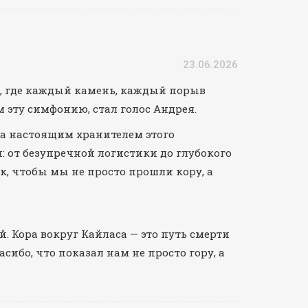
23.06.2026
во, где каждый камень, каждый порыв
 эту симфонию, стал голос Андрея.
, а настоящим хранителем этого
 от безупречной логистики до глубокого
ак, чтобы мы не просто прошли кору, а
. Кора вокруг Кайласа — это путь смерти
ибо, что показал нам не просто гору, а