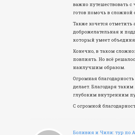
важно путешествовать с 
готов помочь в сложной 
Также хочется отметить 
доброжелательная и подд
который умеет объединя
Конечно, в таком сложно
повлиять. Но всё решало
наилучшим образом.
Огромная благодарность 
делает. Благодаря таки
глубоким внутренним пу
С огромной благодарнос
Боливия и Чили: тур по 