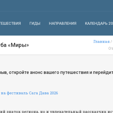
ТЕШЕСТВИЯ
ГИДЫ
НАПРАВЛЕНИЯ
КАЛЕНДАРЬ 20
Главная
уба «Миры»
О
зыв, откройте анонс вашего путешествия и перейдит
 на фестиваль Сага Дава 2026
кий знаток региона, но и увлекательный рассказчик и