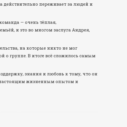
 а действительно переживает за людей и
команда — очень тёплая,
ьёй, и это во многом заслуга Андрея,
льства, на которые никто не мог
й о группе. В итоге всё сложилось самым
оддержку, знания и любовь к тому, что он
 а настоящим жизненным опытом и