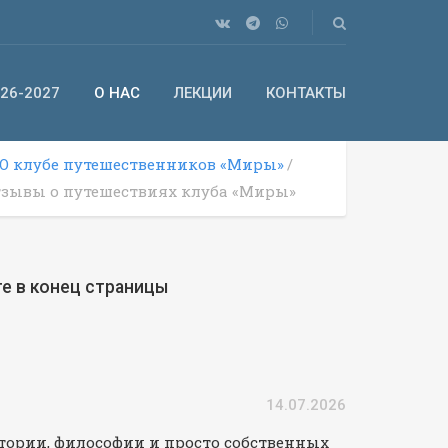
26-2027
О НАС
ЛЕКЦИИ
КОНТАКТЫ
О клубе путешественников «Миры»
тзывы о путешествиях клуба «Миры»
е в конец страницы
14.07.2026
стории, философии и просто собственных