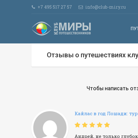
+7 495 517 27 57
info@club-miry.ru
ПУ
Отзывы о путешествиях кл
Чтобы написать от
Кайлас в год Лошади: тур
Андрей, не только глубо