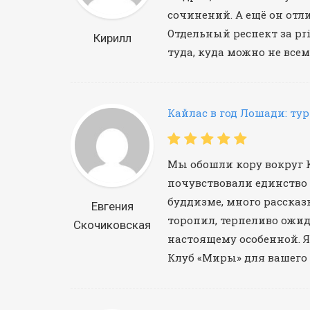
сочинений. А ещё он от
Отдельный респект за p
Кирилл
туда, куда можно не всем
Кайлас в год Лошади: тур
Мы обошли кору вокруг К
почувствовали единство 
буддизме, много рассказ
Евгения
торопил, терпеливо ожида
Скочиковская
настоящему особенной. Я 
Клуб «Миры» для вашего 