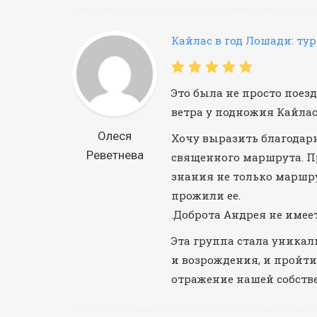
Кайлас в год Лошади: тур
Это была не просто поез
ветра у подножия Кайлас
Олеся
Хочу выразить благодарн
Реветнева
священного маршрута. Пр
знания не только маршру
прожили ее.
.Доброта Андрея не имее
Эта группа стала уникал
и возрождения, и пройти
отражение нашей собств