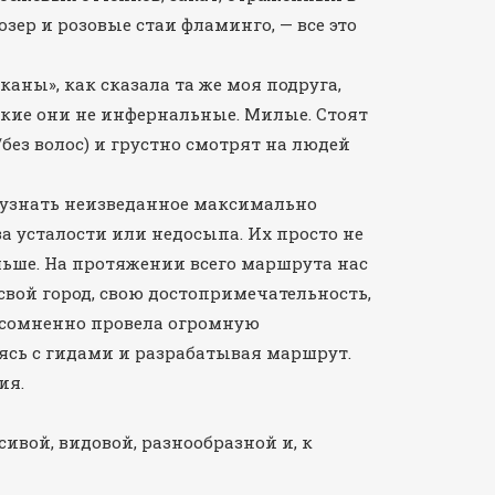
зер и розовые стаи фламинго, — все это
аны», как сказала та же моя подруга,
кие они не инфернальные. Милые. Стоят
/без волос) и грустно смотрят на людей
и узнать неизведанное максимально
за усталости или недосыпа. Их просто не
ьше. На протяжении всего маршрута нас
свой город, свою достопримечательность,
сомненно провела огромную
ясь с гидами и разрабатывая маршрут.
ия.
ивой, видовой, разнообразной и, к