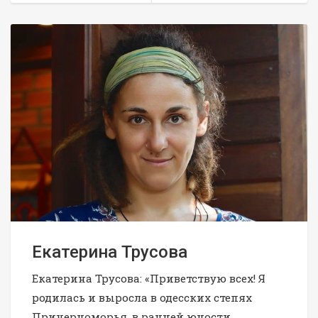
Екатерина Трусова
Екатерина Трусова: «Приветствую всех! Я
родилась и выросла в одесских степях
Причерноморья, в ранней юности