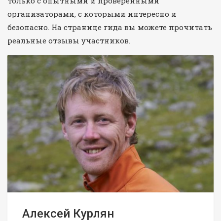
только с опытными и проверенными
организаторами, с которыми интересно и
безопасно. На странице гида вы можете прочитать
реальные отзывы участников.
Алексей Курлян