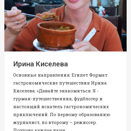
Ирина Киселева
Основные направления: Египет Формат:
гастрономические путешествия Ирина
Киселева: «Давайте знакомиться. Я -
гурман-путешественник, фудблогер и
настоящий искатель гастрономических
приключений. По первому образованию
журналист, по второму – режиссер.
Поэтому каждое наше