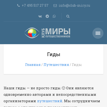
+7 495 517 27 57
info@club-miry.ru
Гиды
Главная
Путешествия
Гиды
Наши гиды — не просто гиды 🙂 Они являются
одновременно авторами и непосредственными
организаторами
путешествий
. Мы сотрудничаем