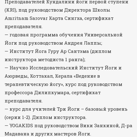
Преподавателей Кундалини йоги первой ступени
(KRI), под руководством Директора Школы
Amritnam Sarovar Карта Сингха, сертификат
преподавателя.
— годовая программа обучения Универсальной
Йоги под руководством Андрея Лаппы;
— Институт Йога Гуру Ар Сантэма (диплом
инструктора методиста 1 ранга);
— Научно Исследовательский Институт Йоги и
Аюрведы, Коттакал, Керала «Ведение в
терапевтическую йогу», курс под руководством
профессора Дилипкумара, сертификат
преподавателя.
— курс для учителей Три Йоги – базовый уровень
(серии 1-2). Диплом инструктора.
— YOGAKIDS под руководством Вики Занкиной, Д-ра
Мадавана и других мастеров Йоги.