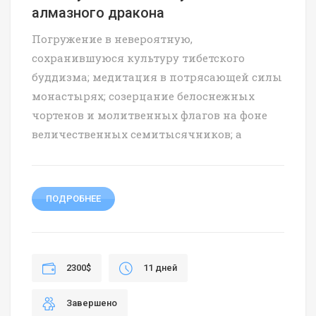
алмазного дракона
Погружение в невероятную,
сохранившуюся культуру тибетского
буддизма; медитация в потрясающей силы
монастырях; созерцание белоснежных
чортенов и молитвенных флагов на фоне
величественных семитысячников; а
ПОДРОБНЕЕ
2300$
11 дней
Завершено