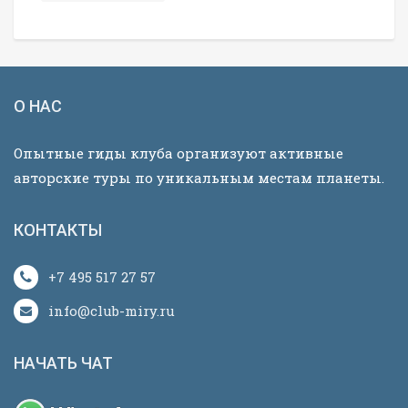
О НАС
Опытные гиды клуба организуют активные
авторские туры по уникальным местам планеты.
КОНТАКТЫ
+7 495 517 27 57
info@club-miry.ru
НАЧАТЬ ЧАТ