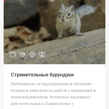
Стремительные бурундуки
Наблюдение за бурундуками и обучение
базовым навыкам по работе с веревками и
альпснаряжением. Активные выходные
для всей семьи в Подмосковье с