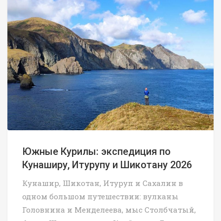
Южные Курилы: экспедиция по
Кунаширу, Итурупу и Шикотану 2026
Кунашир, Шикотан, Итуруп и Сахалин в
одном большом путешествии: вулканы
Головнина и Менделеева, мыс Столбчатый,