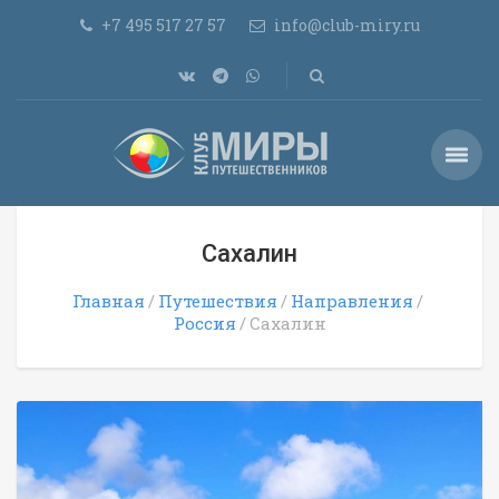
+7 495 517 27 57
info@club-miry.ru
Сахалин
Главная
Путешествия
Направления
Россия
Сахалин