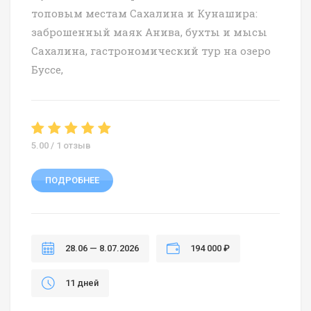
топовым местам Сахалина и Кунашира:
заброшенный маяк Анива, бухты и мысы
Сахалина, гастрономический тур на озеро
Буссе,
5.00 / 1 отзыв
ПОДРОБНЕЕ
28.06 — 8.07.2026
194 000 ₽
11 дней