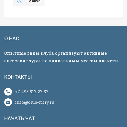
10 дней
О НАС
Опытные гиды клуба организуют активные
авторские туры по уникальным местам планеты.
КОНТАКТЫ
+7 495 517 27 57
info@club-miry.ru
НАЧАТЬ ЧАТ