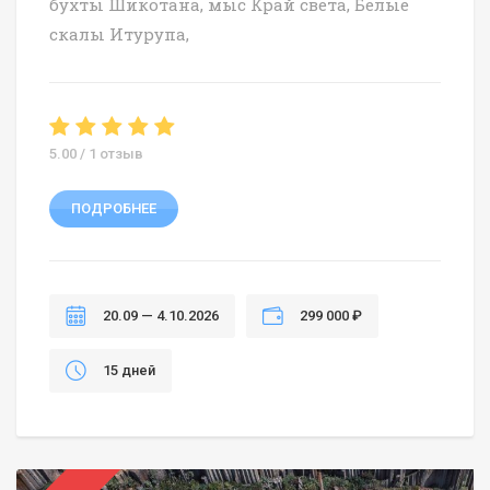
бухты Шикотана, мыс Край света, Белые
скалы Итурупа,
5.00 / 1 отзыв
ПОДРОБНЕЕ
20.09 — 4.10.2026
299 000 ₽
15 дней