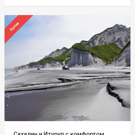
Архив
Сахалин и Итуруп с комфортом