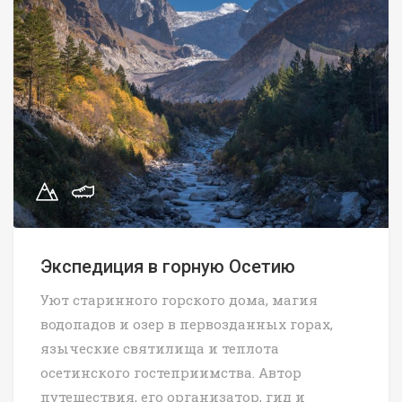
Экспедиция в горную Осетию
Уют старинного горского дома, магия
водопадов и озер в первозданных горах,
языческие святилища и теплота
осетинского гостеприимства. Автор
путешествия, его организатор, гид и