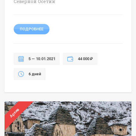
Северной Осетии
ПОДРОБНЕЕ
5 — 10.01.2021
44 000 ₽
6 дней
Архив