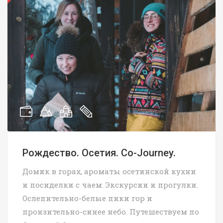
Рождество. Осетия. Co-Journey.
Домик в горах, ароматы осетинской кухни
и посиделки с чаем. Экскурсии и прогулки.
Ослепительно-белые пики гор и
пронзительно-синее небо. Путешествуем по