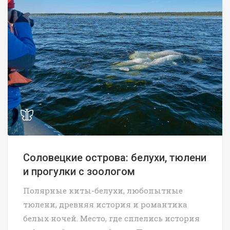
Соловецкие острова: белухи, тюлени
и прогулки с зоологом
Полярные киты-белухи, любопытные
тюлени, древняя история и романтика
белых ночей. Место, где сплелись история