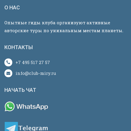
О НАС
Опытные гиды клуба организуют активные
авторские туры по уникальным местам планеты.
КОНТАКТЫ
+7 495 517 27 57
info@club-miry.ru
НАЧАТЬ ЧАТ