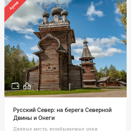
Архив
Русский Север: на берега Северной
Двины и Онеги
Дивные места, незабываемые: реки