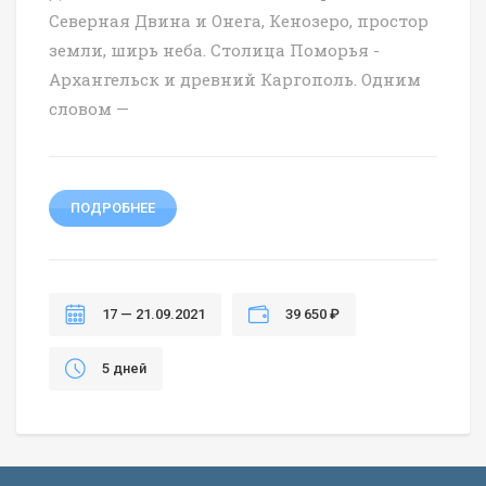
Северная Двина и Онега, Кенозеро, простор
земли, ширь неба. Столица Поморья -
Архангельск и древний Каргополь. Одним
словом —
ПОДРОБНЕЕ
17 — 21.09.2021
39 650 ₽
5 дней