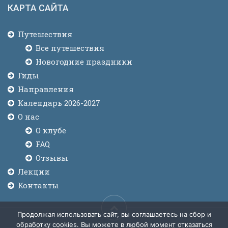
КАРТА САЙТА
Путешествия
Все путешествия
Новогодние праздники
Гиды
Направления
Календарь 2026-2027
О нас
О клубе
FAQ
Отзывы
Лекции
Контакты
Продолжая использовать сайт, вы соглашаетесь на сбор и
обработку cookies. Вы можете в любой момент отказаться