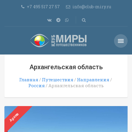
+7 495 517 27 57
info@club-miry.ru
Архангельская область
Главная
Путешествия
Направления
Россия
Архангельская область
Архив