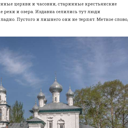
нные церкви и часовни, старинные крестьянские
е реки и озера. Издавна селились тут люди
адно. Пустого и лишнего они не терпят. Меткое слово