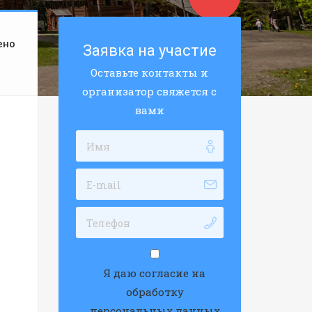
ено
Заявка на участие
Оставьте контакты и
организатор свяжется с
вами
Я даю согласие на
обработку
персональных данных