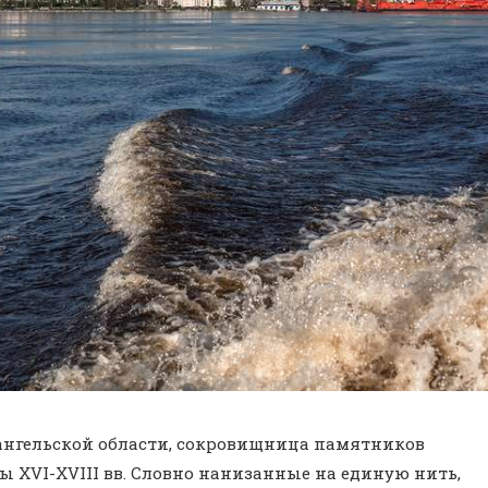
ангельской области, сокровищница памятников
 XVI-XVIII вв. Словно нанизанные на единую нить,