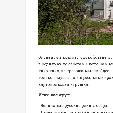
Окунемся в красоту, спокойствие и
в родниках по берегам Онеги. Вам м
тихо-тихо, не тревожа мысли. Здес
только в музее, но и в реальных хр
каргопольская игрушка.
Итак, нас ждут:
• Величавые русские реки и озера.
• Деревянные постройки не только в