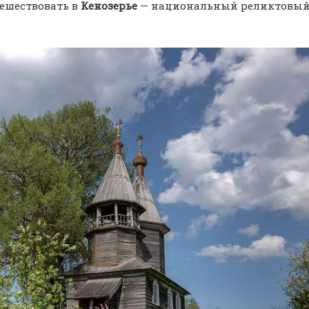
ешествовать в
Кенозерье
— национальный реликтовы