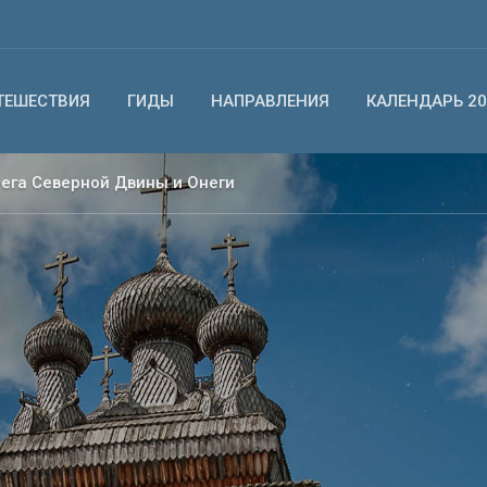
ТЕШЕСТВИЯ
ГИДЫ
НАПРАВЛЕНИЯ
КАЛЕНДАРЬ 20
рега Северной Двины и Онеги