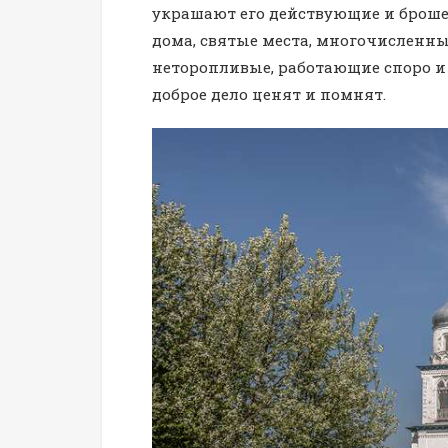
украшают его действующие и броше
дома, святые места, многочисленны
неторопливые, работающие споро и л
доброе дело ценят и помнят.