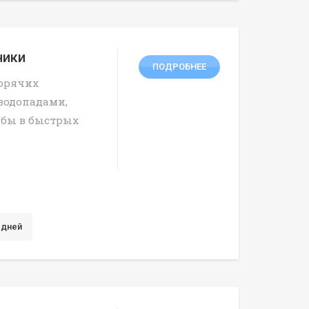
ники
ПОДРОБНЕЕ
горячих
водопадами,
ыбы в быстрых
 дней