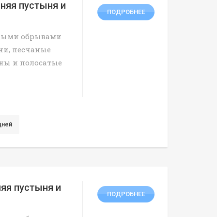
нняя пустыня и
ПОДРОБНЕЕ
тными обрывами
ни, песчаные
ины и полосатые
дней
няя пустыня и
ПОДРОБНЕЕ