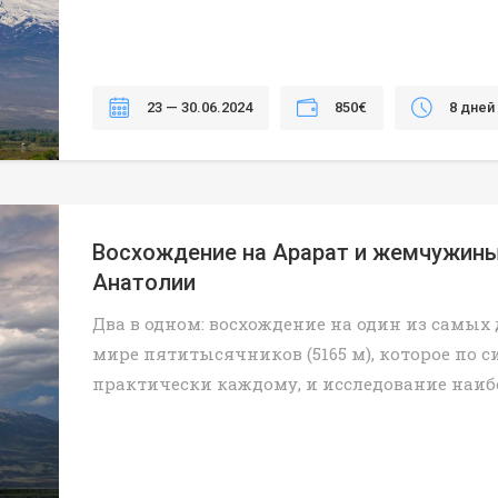
23 — 30.06.2024
850€
8 дней
Восхождение на Арарат и жемчужин
Анатолии
Два в одном: восхождение на один из самых
мире пятитысячников (5165 м), которое по 
практически каждому, и исследование наиб