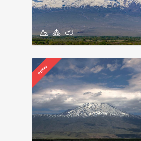
Архив