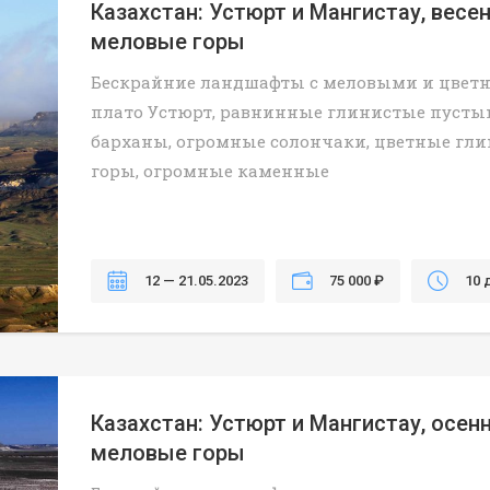
Казахстан: Устюрт и Мангистау, весе
меловые горы
Бескрайние ландшафты с меловыми и цве
плато Устюрт, равнинные глинистые пусты
барханы, огромные солончаки, цветные гл
горы, огромные каменные
12 — 21.05.2023
75 000 ₽
10 
Казахстан: Устюрт и Мангистау, осен
меловые горы