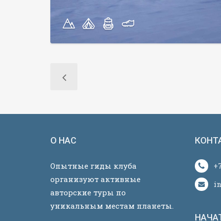
О НАС
КОНТ
Опытные гиды клуба
+7
организуют активные
i
авторские туры по
уникальным местам планеты.
НАЧА