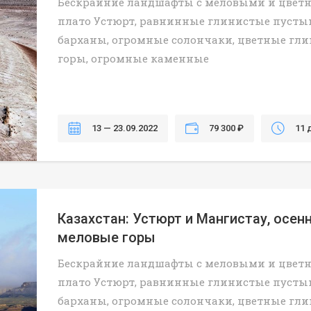
Бескрайние ландшафты с меловыми и цве
плато Устюрт, равнинные глинистые пусты
барханы, огромные солончаки, цветные гл
горы, огромные каменные
13 — 23.09.2022
79 300 ₽
11 
Казахстан: Устюрт и Мангистау, осен
меловые горы
Бескрайние ландшафты с меловыми и цве
плато Устюрт, равнинные глинистые пусты
барханы, огромные солончаки, цветные гл