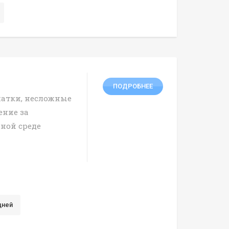
ПОДРОБНЕЕ
атки, несложные
ение за
ной среде
дней