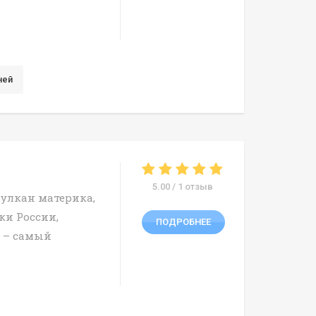
ней
5.00 / 1 отзыв
улкан материка,
ки России,
ПОДРОБНЕЕ
 – самый