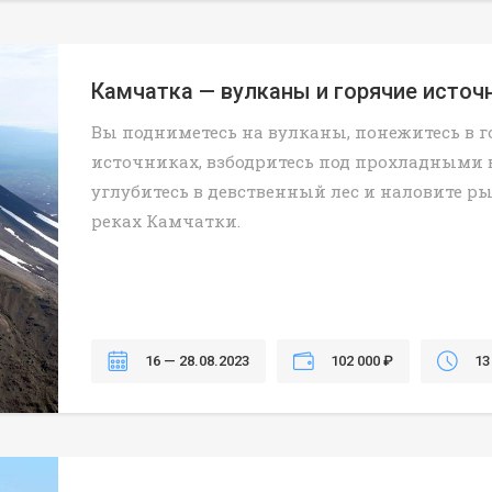
Камчатка — вулканы и горячие источ
Вы подниметесь на вулканы, понежитесь в 
источниках, взбодритесь под прохладными 
углубитесь в девственный лес и наловите р
реках Камчатки.
16 — 28.08.2023
102 000 ₽
13