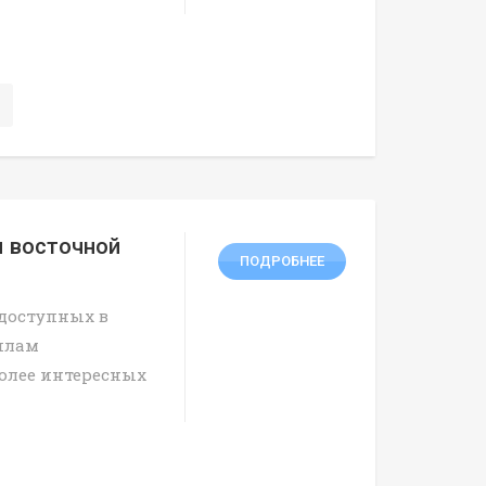
ы восточной
ПОДРОБНЕЕ
 доступных в
силам
олее интересных