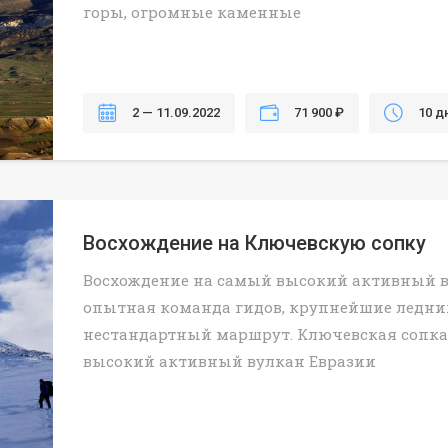
горы, огромные каменные
2 — 11.09.2022
71 900 ₽
10 д
Восхождение на Ключевскую сопку
Восхождение на самый высокий активный в
опытная команда гидов, крупнейшие ледни
нестандартный маршрут. Ключевская сопка
высокий активный вулкан Евразии