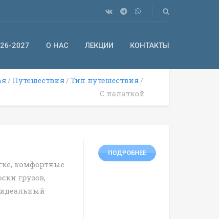
26-2027
О НАС
ЛЕКЦИИ
КОНТАКТЫ
ая
Путешествия
Тип путешествия
С палаткой
ПОДРОБНЕЕ
гке, комфортные
ски грузов,
 идеальный