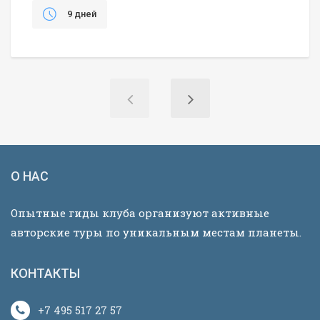
9 дней
О НАС
Опытные гиды клуба организуют активные
авторские туры по уникальным местам планеты.
КОНТАКТЫ
+7 495 517 27 57