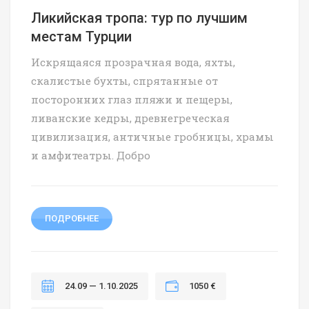
Ликийская тропа: тур по лучшим
местам Турции
Искрящаяся прозрачная вода, яхты,
скалистые бухты, спрятанные от
посторонних глаз пляжи и пещеры,
ливанские кедры, древнегреческая
цивилизация, античные гробницы, храмы
и амфитеатры. Добро
ПОДРОБНЕЕ
24.09 — 1.10.2025
1050 €