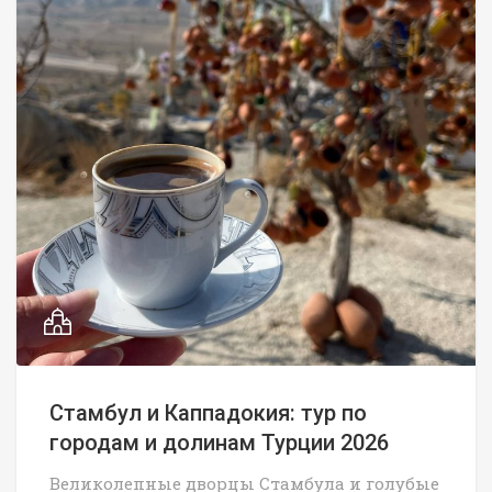
Стамбул и Каппадокия: тур по
городам и долинам Турции 2026
Великолепные дворцы Стамбула и голубые