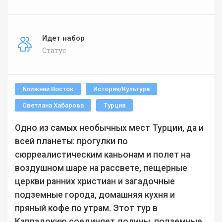
Идет набор
Статус
Ближний Восток
История/Культура
Светлана Хабарова
Турция
Одно из самых необычных мест Турции, да и
всей планеты: прогулки по
сюрреалистическим каньонам и полет на
воздушном шаре на рассвете, пещерные
церкви ранних христиан и загадочные
подземные города, домашняя кухня и
пряный кофе по утрам. Этот тур в
Каппадокию соединяет долины, подземные