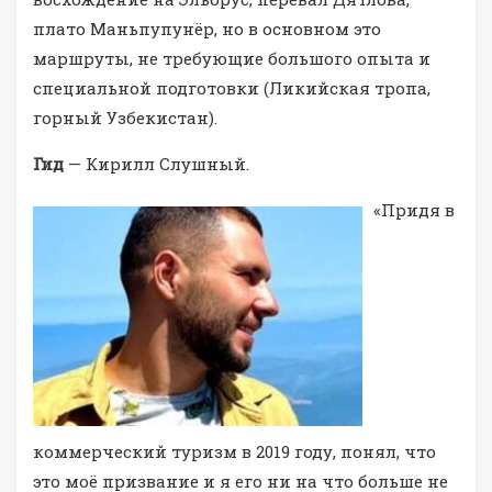
плато Маньпупунёр, но в основном это
маршруты, не требующие большого опыта и
специальной подготовки (Ликийская тропа,
горный Узбекистан).
Гид
— Кирилл Слушный.
«Придя в
коммерческий туризм в 2019 году, понял, что
это моё призвание и я его ни на что больше не