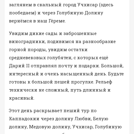
заглянем в скальный город Учхисар (здесь
пообедаем) и через Голубиную Долину
вернёмся в наш Гёреме.
Увидим дикие сады и заброшенные
виноградники, подивимся на разнообразие
горной породы, увидим остатки
средневековых голубятен, с которых ещё
Дарий II отправлял почту и подарки. Большой,
интересный и очень насыщенный день. Будьте
готовы к большой пешей прогулке. Рельеф
технически не сложный, путь длинный и
красивый.
Этот день раскрывает пеший тур по
Каппадокии через долину Любви, Белую
долину, Медовую долину, Учхисар, Голубиную