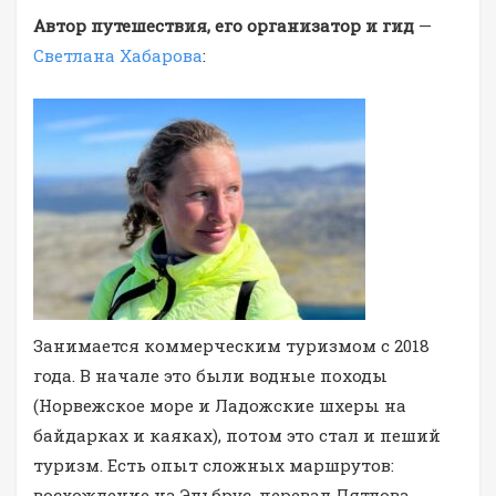
Автор путешествия, его организатор и гид
—
Светлана Хабарова
:
Занимается коммерческим туризмом с 2018
года. В начале это были водные походы
(Норвежское море и Ладожские шхеры на
байдарках и каяках), потом это стал и пеший
туризм. Есть опыт сложных маршрутов:
восхождение на Эльбрус, перевал Дятлова,