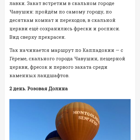
лавки. Закат встретим в скальном городе
Чавушин: пройдём по самому городу, по
десяткам комнат и переходов, в скальной
церкви ещё сохранились фрески и росписи.
Вид сверху прекрасен.
Так начинается маршрут по Каппадокии — с
Гёреме, скального города Чавушин, пещерной
церкви, фресок и первого заката среди
каменных ландшафтов.
2 день. Розовая Долина