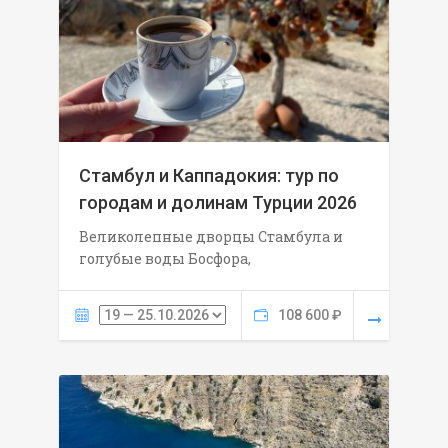
Стамбул и Каппадокия: тур по
городам и долинам Турции 2026
Великолепные дворцы Стамбула и
голубые воды Босфора,
108 600 ₽