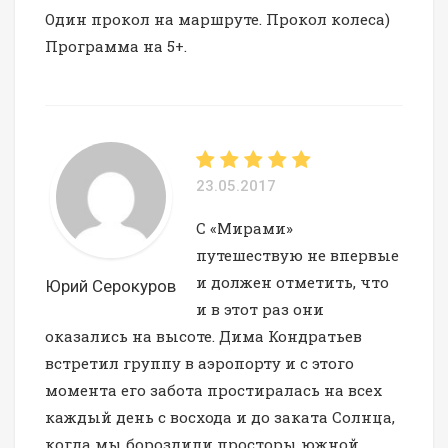
Один прокол на маршруте. Прокол колеса)
Программа на 5+.
23.05.2017
С «Мирами»
путешествую не впервые
и должен отметить, что
Юрий Серокуров
и в этот раз они
оказались на высоте. Дима Кондратьев
встретил группу в аэропорту и с этого
момента его забота простиралась на всех
каждый день с восхода и до заката Солнца,
когда мы бороздили просторы южной