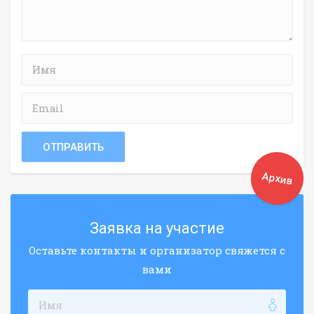
Архив
Заявка на участие
Оставьте контакты и организатор свяжется с
вами