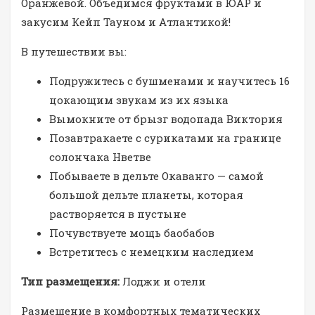
Оранжевой. Объедимся фруктами в ЮАР и
закусим Кейп Тауном и Атлантикой!
В путешествии вы:
Подружитесь с бушменами и научитесь 16
цокающим звукам из их языка
Вымокните от брызг водопада Виктория
Позавтракаете с сурикатами на границе
солончака Нветве
Побываете в дельте Окаванго — самой
большой дельте планеты, которая
растворяется в пустыне
Почувствуете мощь баобабов
Встретитесь с немецким наследием
Тип размещения:
Лоджи и отели
Размещение в комфортных тематических