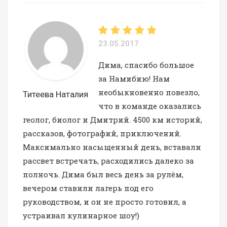
23.05.2017
Дима, спасибо большое
за Намибию! Нам
необыкновенно повезло,
Титеева Наталия
что в команде оказались
геолог, биолог и Дмитрий. 4500 км историй,
рассказов, фотографий, приключений.
Максимально насыщенный день, вставали
рассвет встречать, расходились далеко за
полночь. Дима был весь день за рулём,
вечером ставили лагерь под его
руководством, и он не просто готовил, а
устраивал кулинарное шоу!)