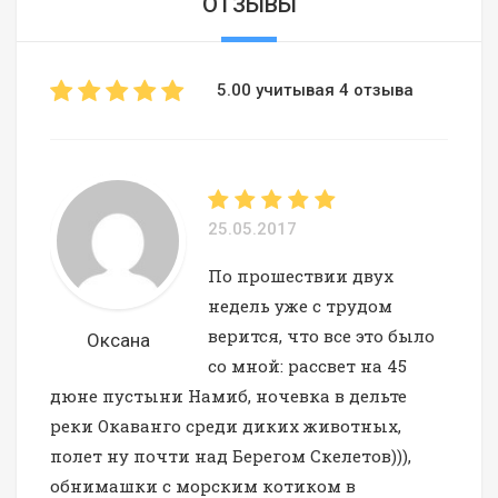
ОТЗЫВЫ
5.00 учитывая 4 отзыва
25.05.2017
По прошествии двух
недель уже с трудом
верится, что все это было
Оксана
со мной: рассвет на 45
дюне пустыни Намиб, ночевка в дельте
реки Окаванго среди диких животных,
полет ну почти над Берегом Скелетов))),
обнимашки с морским котиком в