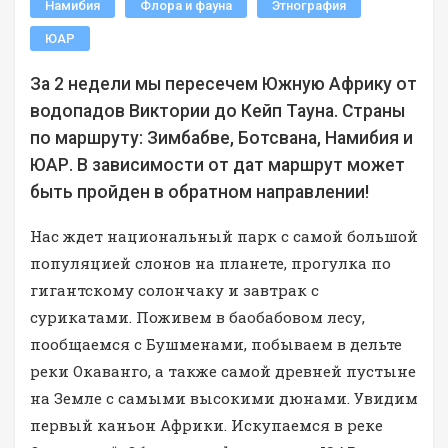
Намибия
Флора и фауна
Этнография
ЮАР
За 2 недели мы пересечем Южную Африку от
водопадов Виктории до Кейп Тауна. Страны
по маршруту: Зимбабве, Ботсвана, Намибия и
ЮАР. В зависимости от дат маршрут может
быть пройден в обратном направлении!
Нас ждет национальный парк с самой большой
популяцией слонов на планете, прогулка по
гигантскому солончаку и завтрак с
сурикатами. Поживем в баобабовом лесу,
пообщаемся с Бушменами, побываем в дельте
реки Окаванго, а также самой древней пустыне
на Земле с самыми высокими дюнами. Увидим
первый каньон Африки. Искупаемся в реке