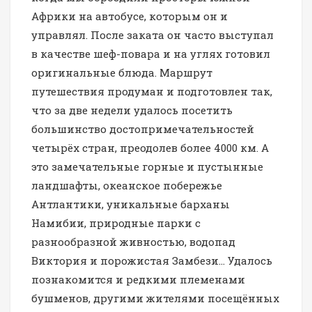
Африки на автобусе, которым он и
управлял. После заката он часто выступал
в качестве шеф-повара и на углях готовил
оригинальные блюда. Маршрут
путешествия продуман и подготовлен так,
что за две недели удалось посетить
большинство достопримечательностей
четырёх стран, преодолев более 4000 км. А
это замечательные горные и пустынные
ландшафты, океанское побережье
Антлантики, уникальные барханы
Намибии, природные парки с
разнообразной живностью, водопад
Виктория и порожистая Замбези… Удалось
познакомится и редкими племенами
бушменов, другими жителями посещённых