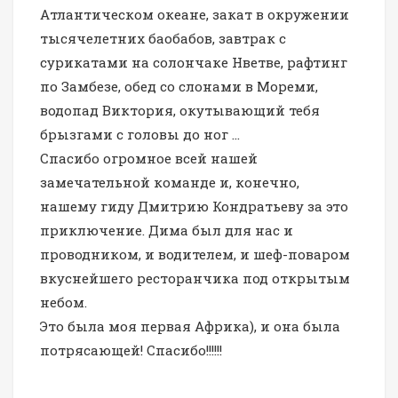
Атлантическом океане, закат в окружении
тысячелетних баобабов, завтрак с
сурикатами на солончаке Нветве, рафтинг
по Замбезе, обед со слонами в Мореми,
водопад Виктория, окутывающий тебя
брызгами с головы до ног …
Спасибо огромное всей нашей
замечательной команде и, конечно,
нашему гиду Дмитрию Кондратьеву за это
приключение. Дима был для нас и
проводником, и водителем, и шеф-поваром
вкуснейшего ресторанчика под открытым
небом.
Это была моя первая Африка), и она была
потрясающей! Спасибо!!!!!!