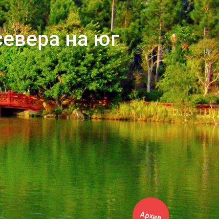
севера на юг
Архив