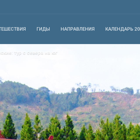
ТЕШЕСТВИЯ
ГИДЫ
НАПРАВЛЕНИЯ
КАЛЕНДАРЬ 20
ские: тур с севера на юг