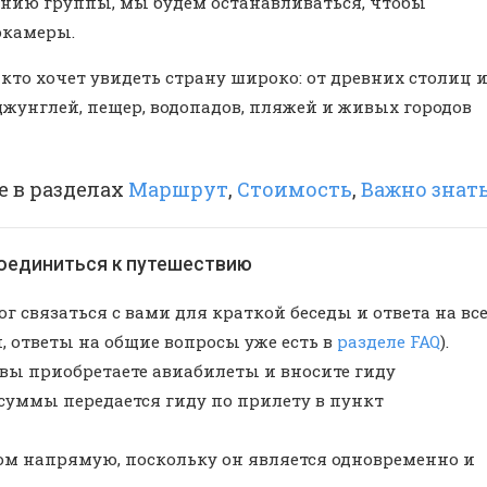
анию группы, мы будем останавливаться, чтобы
окамеры.
 кто хочет увидеть страну широко: от древних столиц 
джунглей, пещер, водопадов, пляжей и живых городов
е в разделах
Маршрут
,
Стоимость
,
Важно знат
соединиться к путешествию
г связаться с вами для краткой беседы и ответа на вс
, ответы на общие вопросы уже есть в
разделе FAQ
).
вы приобретаете авиабилеты и вносите гиду
суммы передается гиду по прилету в пункт
ом напрямую, поскольку он является одновременно и