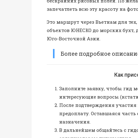
бескрайних рисовых полей. По жел
запечатлеть всю эту красоту на фот
Это маршрут через Вьетнам для тех,
объектов ЮНЕСКО до морских бухт, 
Юго-Восточной Азии.
Более подробное описани
Как при
Заполните заявку, чтобы гид мо
интересующие вопросы (кстати
После подтверждения участия 
предоплату. Оставшаяся часть 
назначения.
В дальнейшем общайтесь с гид