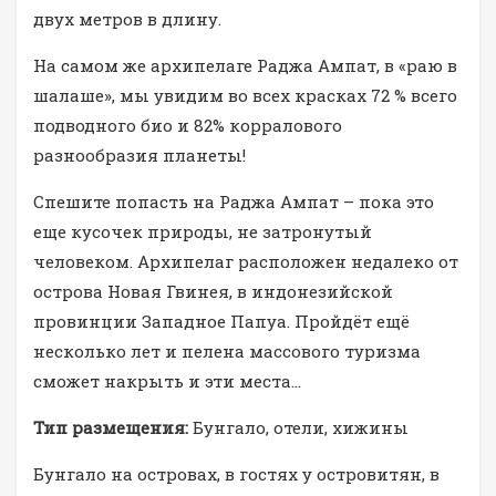
двух метров в длину.
На самом же архипелаге Раджа Ампат, в «раю в
шалаше», мы увидим во всех красках 72 % всего
подводного био и 82% корралового
разнообразия планеты!
Спешите попасть на Раджа Ампат – пока это
еще кусочек природы, не затронутый
человеком. Архипелаг расположен недалеко от
острова Новая Гвинея, в индонезийской
провинции Западное Папуа. Пройдёт ещё
несколько лет и пелена массового туризма
сможет накрыть и эти места…
Тип размещения:
Бунгало, отели, хижины
Бунгало на островах, в гостях у островитян, в