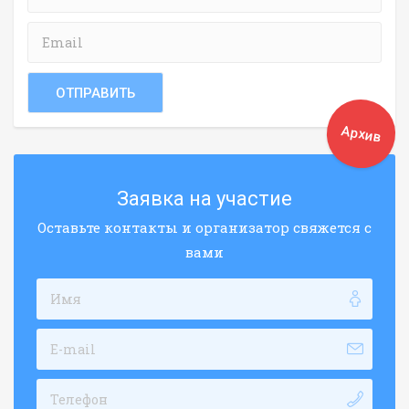
Архив
Заявка на участие
Оставьте контакты и организатор свяжется с
вами