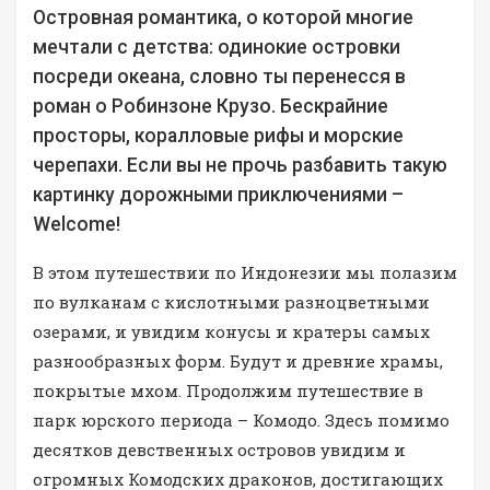
Островная романтика, о которой многие
мечтали с детства: одинокие островки
посреди океана, словно ты перенесся в
роман о Робинзоне Крузо. Бескрайние
просторы, коралловые рифы и морские
черепахи. Если вы не прочь разбавить такую
картинку дорожными приключениями –
Welcome!
В этом путешествии по Индонезии мы полазим
по вулканам с кислотными разноцветными
озерами, и увидим конусы и кратеры самых
разнообразных форм. Будут и древние храмы,
покрытые мхом. Продолжим путешествие в
парк юрского периода – Комодо. Здесь помимо
десятков девственных островов увидим и
огромных Комодских драконов, достигающих