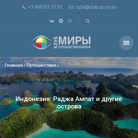
+7 495 517 27 57
info@club-miry.ru
Главная
Путешествия
Индонезия: Раджа Ампат и другие
острова