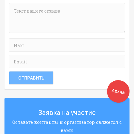
Архив
Заявка на участие
Оставьте контакты и организатор свяжется с
вами