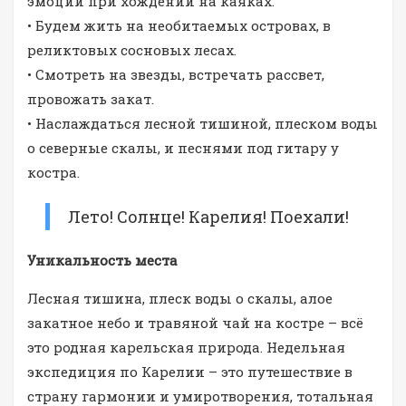
эмоции при хождении на каяках.
• Будем жить на необитаемых островах, в
реликтовых сосновых лесах.
• Смотреть на звезды, встречать рассвет,
провожать закат.
• Наслаждаться лесной тишиной, плеском воды
о северные скалы, и песнями под гитару у
костра.
Лето! Солнце! Карелия! Поехали!
Уникальность места
Лесная тишина, плеск воды о скалы, алое
закатное небо и травяной чай на костре – всё
это родная карельская природа. Недельная
экспедиция по Карелии – это путешествие в
страну гармонии и умиротворения, тотальная