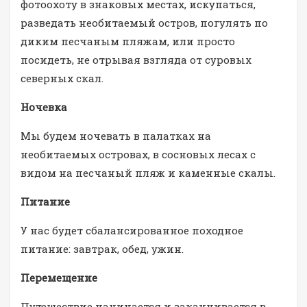
фотоохоту в знаковых местах, искупаться,
разведать необитаемый остров, погулять по
диким песчаным пляжам, или просто
посидеть, не отрывая взгляда от суровых
северных скал.
Ночевка
Мы будем ночевать в палатках на
необитаемых островах, в сосновых лесах с
видом на песчаный пляж и каменные скалы.
Питание
У нас будет сбалансированное походное
питание: завтрак, обед, ужин.
Перемещение
Путешествие начинается и заканчивается в