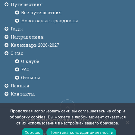
Путешествия
Все путешествия
Новогодние праздники
Гиды
Направления
Календарь 2026-2027
О нас
О клубе
FAQ
Отзывы
Лекции
Контакты
Продолжая использовать сайт, вы соглашаетесь на сбор и
обработку cookies. Вы можете в любой момент отказаться
© Клуб путешественников "Миры", 2005-2026
от их использования в настройках вашего браузера.
Хорошо
Политика конфиденциальности
Политика конфиденциальности