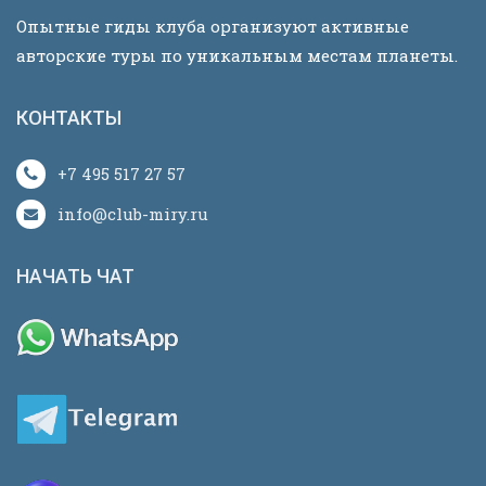
Опытные гиды клуба организуют активные
авторские туры по уникальным местам планеты.
КОНТАКТЫ
+7 495 517 27 57
info@club-miry.ru
НАЧАТЬ ЧАТ