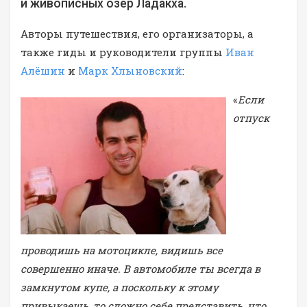
и живописных озер Ладакха.
Авторы путешествия, его организаторы, а
также гиды и руководители группы
Иван
Алёшин
и
Марк Хлыновский
:
«
Если
отпуск
проводишь на мотоцикле, видишь все
совершенно иначе. В автомобиле ты всегда в
замкнутом купе, а поскольку к этому
привыкаешь, то сложно себе представить, что