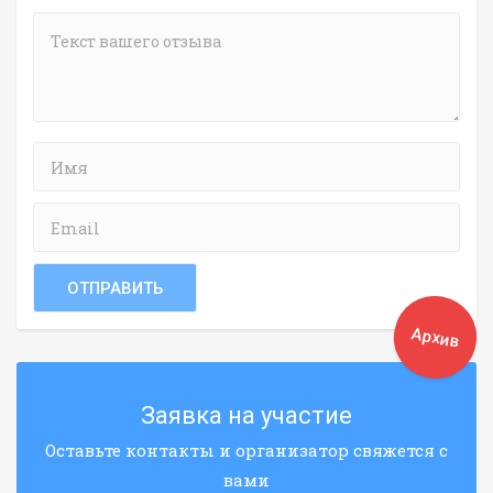
Архив
Заявка на участие
Оставьте контакты и организатор свяжется с
вами