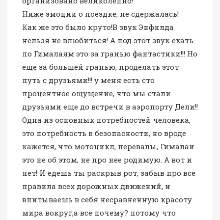
организовано великолепно!
Ниже эмоции о поездке, не сдержалась!
Как же это было круто!В звук Энфилда
нельзя не влюбиться! А под этот звук ехать
по Гималаям это за гранью фантастики!!! Но
еще за большей гранью, проделать этот
путь с друзьями!!! у меня есть сто
процентное ощущение, что мы стали
друзьями еще до встречи в аэропорту Дели!!
Одна из основных потребностей человека,
это потребность в безопасности, но вроде
кажется, что мотоцикл, перевалы, Гималаи
это не об этом, не про нее родимую. А вот и
нет! И едешь ты раскрыв рот, забыв про все
правила всех дорожных движений, и
впитываешь в себя несравненную красоту
мира вокруг,а все почему? потому что