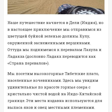
Наше путешествие начнется в Дели (Индия), но
в настоящее приключение мы отправимся из
цветущей буйной зеленью долины Кулу,
окруженной заснеженными вершинами.
Оттуда мы поднимемся к перевалам Лахула и
Ладакха (дословно Ладакх переводится как
«Страна перевалов»).
Мы посетим высокогорные Тибетские плато,
населенные кочевниками. Здесь мы увидим
удивительные по красоте горные озера с
кристально чистой водой на Индо-Китайской
границе. Эти места издавна используются для
выпаса яков и овец местными племенами.