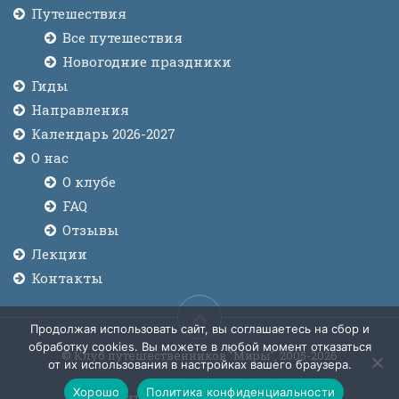
Путешествия
Все путешествия
Новогодние праздники
Гиды
Направления
Календарь 2026-2027
О нас
О клубе
FAQ
Отзывы
Лекции
Контакты
Продолжая использовать сайт, вы соглашаетесь на сбор и
обработку cookies. Вы можете в любой момент отказаться
© Клуб путешественников "Миры", 2005-2026
от их использования в настройках вашего браузера.
Хорошо
Политика конфиденциальности
Политика конфиденциальности