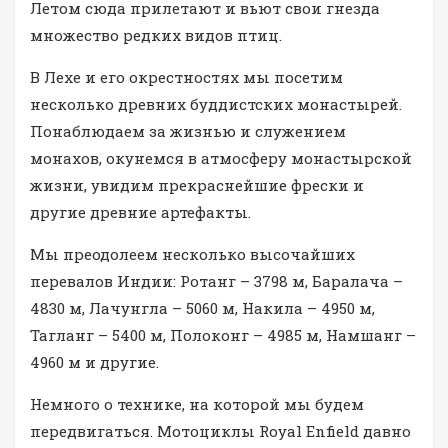
Летом сюда прилетают и вьют свои гнезда
множество редких видов птиц.
В Лехе и его окрестностях мы посетим
несколько древних буддистских монастырей.
Понаблюдаем за жизнью и служением
монахов, окунемся в атмосферу монастырской
жизни, увидим прекраснейшие фрески и
другие древние артефакты.
Мы преодолеем несколько высочайших
перевалов Индии: Ротанг – 3798 м, Баралача –
4830 м, Лачунгла – 5060 м, Накила – 4950 м,
Тагланг – 5400 м, Полоконг – 4985 м, Намшанг –
4960 м и другие.
Немного о технике, на которой мы будем
передвигаться. Мотоциклы Royal Enfield давно