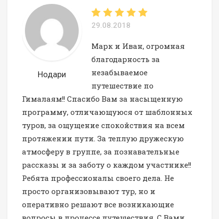
29.08.2018
Марк и Иван, огромная
благодарность за
незабываемое
Нодари
путешествие по
Гималаям!! Спасибо Вам за насыщенную
программу, отличающуюся от шаблонных
туров, за ощущение спокойствия на всем
протяжении пути. За теплую дружескую
атмосферу в группе, за познавательные
рассказы и за заботу о каждом участнике!!
Ребята профессионалы своего дела. Не
просто организовывают тур, но и
оперативно решают все возникающие
вопросы в процессе путешествия. С Вами