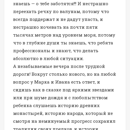
знаешь — о тебе заботятся!!! И нестрашно
переехать речку по валунам, потому что
всегда поддержат и не дадут упасть, и
нестрашно ночевать на почти пяти
тысячах метров над уровнем моря, потому
что в глубине души ты знаешь, что ребята
профессионалы и знают, что делать
абсолютно в любой ситуации.
А незабываемые вечера после трудной
дороги! Вокруг столько нового, но на любой
вопрос у Марка и Ивана есть ответ, и
сидишь как в сказке под яркими звездами
или при шуме дождя и с любопытством
ребенка слушаешь историю древних
монастырей, историю народа, который не
смотря на неминуемый прогресс сохранил
традиции своих предков, и истории