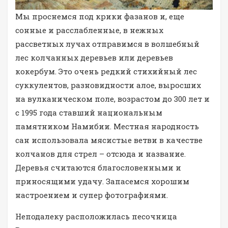
Мы проснемся под крики фазанов и, еще
сонные и расслабленные, в нежных
рассветных лучах отправимся в волшебный
лес колчанных деревьев или деревьев
кокербум. Это очень редкий стихийный лес
суккулентов, разновидности алое, выросших
на вулканическом поле, возрастом до 300 лет и
с 1995 года ставший национальным
памятником Намибии. Местная народность
сан использовала мясистые ветви в качестве
колчанов для стрел – отсюда и название.
Деревья считаются благословенными и
приносящими удачу. Запасемся хорошим
настроением и супер фотографиями.
Неподалеку расположилась песочница