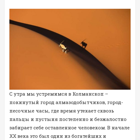
C утра мы устремимся в Колманскоп –
покинутый город алмазодобытчиков, город-
песочные часы, где время утекает сквозь
пальцы и пустыня постепенно и безжалостно
забирает себе оставленное человеком. В начале
XX века это был один из богатейших и