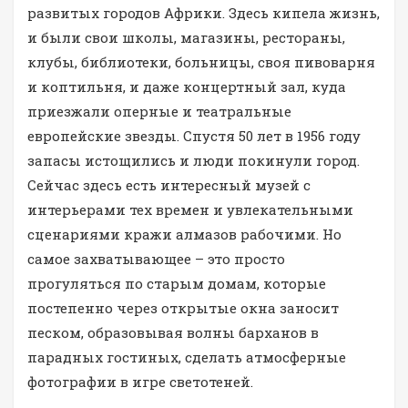
развитых городов Африки. Здесь кипела жизнь,
и были свои школы, магазины, рестораны,
клубы, библиотеки, больницы, своя пивоварня
и коптильня, и даже концертный зал, куда
приезжали оперные и театральные
европейские звезды. Спустя 50 лет в 1956 году
запасы истощились и люди покинули город.
Сейчас здесь есть интересный музей с
интерьерами тех времен и увлекательными
сценариями кражи алмазов рабочими. Но
самое захватывающее – это просто
прогуляться по старым домам, которые
постепенно через открытые окна заносит
песком, образовывая волны барханов в
парадных гостиных, сделать атмосферные
фотографии в игре светотеней.