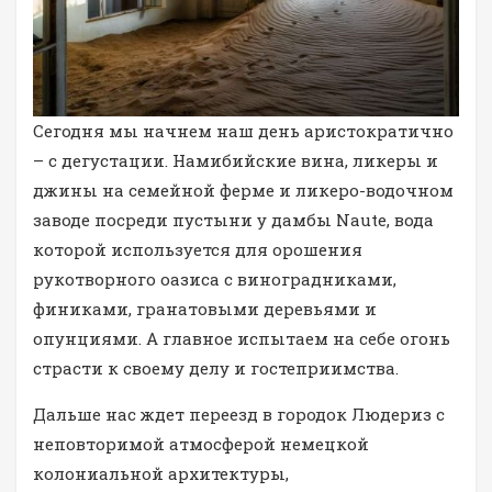
Сегодня мы начнем наш день аристократично
– с дегустации. Намибийские вина, ликеры и
джины на семейной ферме и ликеро-водочном
заводе посреди пустыни у дамбы Naute, вода
которой используется для орошения
рукотворного оазиса с виноградниками,
финиками, гранатовыми деревьями и
опунциями. А главное испытаем на себе огонь
страсти к своему делу и гостеприимства.
Дальше нас ждет переезд в городок Людериз с
неповторимой атмосферой немецкой
колониальной архитектуры,