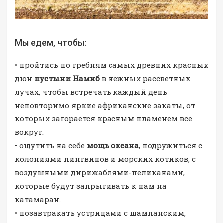
Мы едем, чтобы:
• пройтись по гребням самых древних красных
дюн
пустыни Намиб
в нежных рассветных
лучах, чтобы встречать каждый день
неповторимо яркие африканские закаты, от
которых загорается красным пламенем все
вокруг.
• ощутить на себе
мощь океана
, подружиться с
колониями пингвинов и морских котиков, с
воздушными дирижаблями-пеликанами,
которые будут запрыгивать к нам на
катамаран.
• позавтракать устрицами с шампанским,