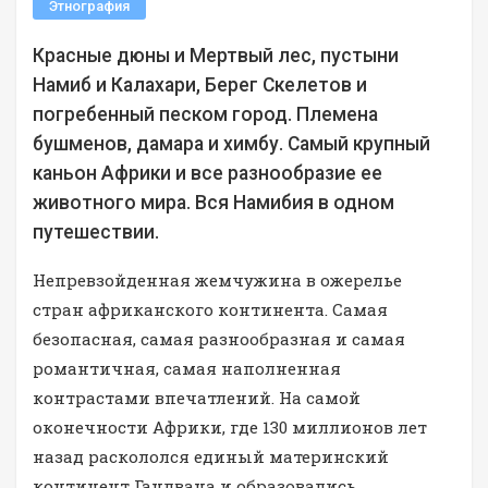
Этнография
Красные дюны и Мертвый лес, пустыни
Намиб и Калахари, Берег Скелетов и
погребенный песком город. Племена
бушменов, дамара и химбу. Самый крупный
каньон Африки и все разнообразие ее
животного мира. Вся Намибия в одном
путешествии.
Непревзойденная жемчужина в ожерелье
стран африканского континента. Самая
безопасная, самая разнообразная и самая
романтичная, самая наполненная
контрастами впечатлений. На самой
оконечности Африки, где 130 миллионов лет
назад раскололся единый материнский
континент Гандвана и образовались