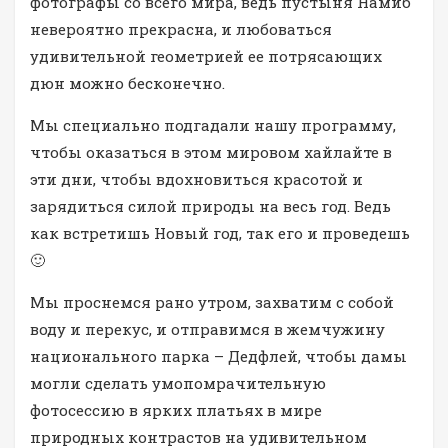
фотографы со всего мира, ведь пустыня Намиб
невероятно прекрасна, и любоваться
удивительной геометрией ее потрясающих
дюн можно бесконечно.
Мы специально подгадали нашу программу,
чтобы оказаться в этом мировом хайлайте в
эти дни, чтобы вдохновиться красотой и
зарядиться силой природы на весь год. Ведь
как встретишь Новый год, так его и проведешь
🙂
Мы проснемся рано утром, захватим с собой
воду и перекус, и отправимся в жемчужину
национального парка – Дедфлей, чтобы дамы
могли сделать умопомрачительную
фотосессию в ярких платьях в мире
природных контрастов на удивительном