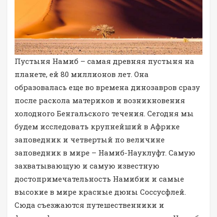
Пустыня Намиб – самая древняя пустыня на
планете, ей 80 миллионов лет. Она
образовалась еще во времена динозавров сразу
после раскола материков и возникновения
холодного Бенгальского течения. Сегодня мы
будем исследовать крупнейший в Африке
заповедник и четвертый по величине
заповедник в мире – Намиб-Науклуфт. Самую
захватывающую и самую известную
достопримечательность Намибии и самые
высокие в мире красные дюны Соссусфлей.
Сюда съезжаются путешественники и