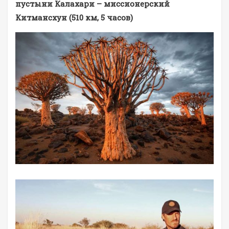
пустыни Калахари – миссионерский
Китмансхун (510 км, 5 часов)