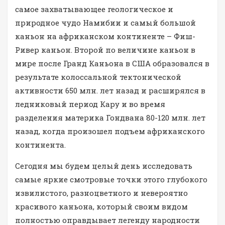
самое захватывающее геологическое и
природное чудо Намибии и самый большой
каньон на африканском континенте – Фиш-
Ривер каньон. Второй по величине каньон в
мире после Гранд Каньона в США образовался в
результате колоссальной тектонической
активности 650 млн. лет назад и расширялся в
ледниковый период Кару и во время
разделения материка Гондвана 80-120 млн. лет
назад, когда произошел подъем африканского
континента.
Сегодня мы будем целый день исследовать
самые яркие смотровые точки этого глубокого
извилистого, разноцветного и невероятно
красивого каньона, который своим видом
полностью оправдывает легенду народности