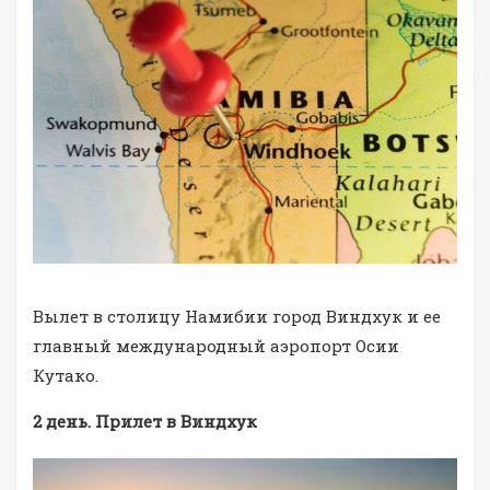
Вылет в столицу Намибии город Виндхук и ее
главный международный аэропорт Осии
Кутако.
2 день. Прилет в Виндхук