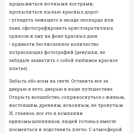
продымиться ночными кострами,
пропылиться пылью красных дорог.
• углядеть лежащего в засаде леопарда или
льва, сфотографировать аристократичных
ориксов и эму на фоне красных дюн
• привезти бесчисленное количество
потрясающих фотографий (девушки, не
забудьте захватить с собой любимое красное
платье).
Забыть обо всем на свете. Оставить все за
дверью в лето, дверью в наше путешествие.
Открыть волшебство, соприкоснуться с живым,
настоящим, древним, исконным, не тронутым.
И, главное, все это в компании
единомышленников, людей готовых вместе
посмеяться и подставить плечо. С атмосферой