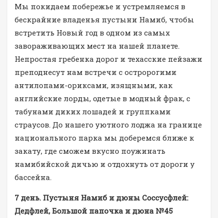
Мы покидаем побережье и устремляемся в
бескрайние владенья пустыни Намиб, чтобы
встретить Новый год в одном из самых
завораживающих мест на нашей планете.
Непростая гребенка дорог и техасские пейзажи
преподнесут нам встречи с остророгими
антилопами-ориксами, изящными, как
английские лорды, одетые в модный фрак, с
табунами диких лошадей и группками
страусов. До нашего уютного лоджа на границе
национального парка мы доберемся ближе к
закату, где сможем вкусно поужинать
намибийской дичью и отдохнуть от дороги у
бассейна.
7 день. Пустыня Намиб и дюны Соссусфлей:
Дедфлей, Большой папочка и дюна №45