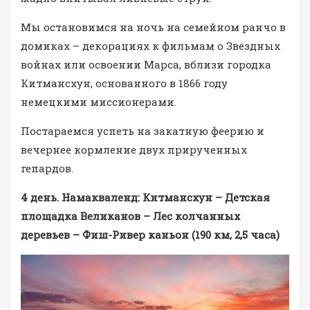
Мы остановимся на ночь на семейном ранчо в
домиках – декорациях к фильмам о Звездных
войнах или освоении Марса, вблизи городка
Китмансхун, основанного в 1866 году
немецкими миссионерами.
Постараемся успеть на закатную феерию и
вечернее кормление двух прирученных
гепардов.
4 день. Намакваленд: Китмансхун – Детская
площадка Великанов – Лес колчанных
деревьев – Фиш-Ривер каньон (190 км, 2,5 часа)