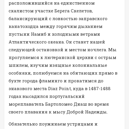
расположившийся на единственном
скалистом участке Берега Скелетов,
балансирующий с ловкостью заправского
канатоходца между горячим дыханием
пустыни Намиб и холодными ветрами
Атлантического океана. Он станет нашей
следующей остановкой и местом ночлега. Мы
прогуляемся к лютеранской церкви с острым
шпилем, изучим изящные колониальные
особняки, полюбуемся на обитающих прямо в
бухте города фламинго и прокатимся до
знакового места Diaz Point, куда в 1487-1488
годах высадился португальский
мореплаватель Бартоломео Диаш во время
своего плавания к мысу Доброй Надежды.
Обязательно поужинаем устрицами и