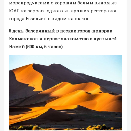
морепродуктами с хорошим белым вином из
ЮАР на террасе одного из лучших ресторанов
города Essenzeit с видом на океан.
6 день. Затерянный в песках город-призрак
Колманскоп и первое знакомство с пустыней
Намиб (500 км, 6 часов)