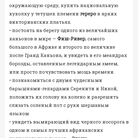
окружающую среду, купить национальную
куколку у тетушек племени
гереро
в ярких
викторианских платьях.
• постоять на берегу одного из величайших
каньонов в мире —
Фиш-Ривер
, самого
большого в Африке и второго по величине
после Гранд Каньона, и увидеть в его меандрах
борозды, оставленные легендарным змеем,
или просто почувствовать мощь времени.
• познакомиться с двумя чудесными
барышнями-гепардами Серенити и Никой,
положить их голову на колено и разрешить
слизать соленый пот с руки шершавым
языком.
• увидеть вымирающий вид черного носорога в
одном и самых лучших африканских