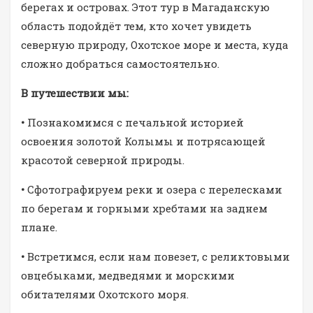
берегах и островах. Этот тур в Магаданскую
область подойдёт тем, кто хочет увидеть
северную природу, Охотское море и места, куда
сложно добраться самостоятельно.
В путешествии мы:
•
Познакомимся с печальной историей
освоения золотой Колымы и потрясающей
красотой северной природы.
•
Сфотографируем реки и озера с перелесками
по берегам и горными хребтами на заднем
плане.
•
Встретимся, если нам повезет, с реликтовыми
овцебыками, медведями и морскими
обитателями Охотского моря.