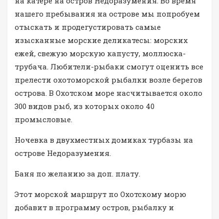
на катере на остров Недоразумения. Во время
нашего пребывания на острове мы попробуем
отыскать и продегустировать самые
изысканные морские деликатесы: морских
ежей, свежую морскую капусту, моллюска-
трубача. Любители-рыбаки смогут оценить все
прелести охотоморской рыбалки возле берегов
острова. В Охотском море насчитывается около
300 видов рыб, из которых около 40
промысловые.
Ночевка в двухместных домиках турбазы на
острове Недоразумения.
Баня по желанию за доп. плату.
Этот морской маршрут по Охотскому морю
добавит в программу остров, рыбалку и