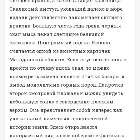
Спящий дракон, а также Спящая красавица.
Скалистый выступ, уходящий далеко в море,
издали действительно напоминает спящего
дракона. Большую часть года среди черных
скал мыса лежат слепящие белизной
снежники. Панорамный вид на Нюклю
считается одной из визитных карточек
Магаданской области. Если спуститься вниз и
пройти по отливу вдоль скал, то можно
посмотреть замечательные птичьи базары и
выход монолитных горных пород. Напротив
второй смотровой площадки можно увидеть
небольшую сопку с совершенно плоским
верхом. Она представляет собой интерес как
уникальный памятник геологической
истории земли. Здесь открывается
панорамный вид на все побережье Охотского