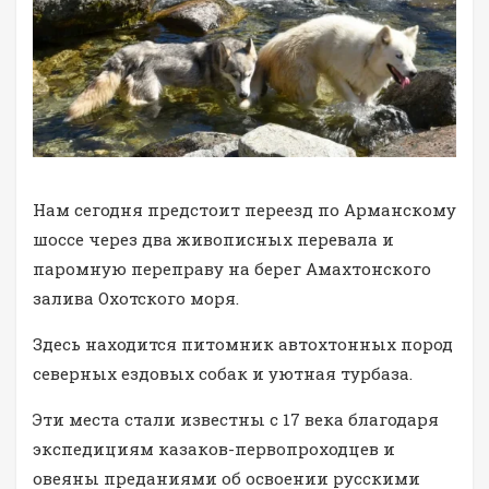
Нам сегодня предстоит переезд по Арманскому
шоссе через два живописных перевала и
паромную переправу на берег Амахтонского
залива Охотского моря.
Здесь находится питомник автохтонных пород
северных ездовых собак и уютная турбаза.
Эти места стали известны с 17 века благодаря
экспедициям казаков-первопроходцев и
овеяны преданиями об освоении русскими