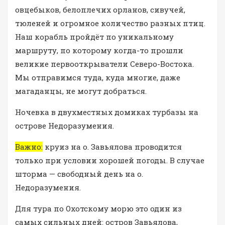
овцебыков, белоплечих орланов, сивучей,
тюленей и огромное количество разных птиц.
Наш корабль пройдёт по уникальному
маршруту, по которому когда-то прошли
великие первооткрыватели Северо-Востока.
Мы отправимся туда, куда многие, даже
магаданцы, не могут добраться.
Ночевка в двухместных домиках турбазы на
острове Недоразумения.
Важно:
круиз на о. Завьялова проводится
только при условии хорошей погоды. В случае
шторма — свободный день на о.
Недоразумения.
Для тура по Охотскому морю это один из
самых сильных дней: остров Завьялова,