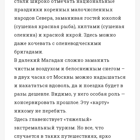
стали широко отмечать нацио­нальные
праздники коренных малочисленных
народов Севера, заманивая гостей юколой
(сушеная красная рыба), хилтами (сушеная
оленина) и красной икрой. Здесь можно
даже кочевать с оленеводческими
бригадами.
В далекий Магадан сложно заманить
чистым воздухом и белоснежным снегом –
в двух часах от Москвы можно надышаться
и накататься вдоволь, да и поездка будет в
разы дешевле. Видимо, у него особая роль —
консервировать прошлое. Эту «карту»
никому не перебить.
Здесь главенствует «тяжелый»
экстремальный туризм. Но все, что
случается в таких путешествиях, ярко