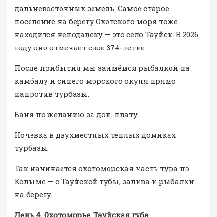
дальневосточных земель. Самое старое
поселение на берегу Охотского моря тоже
находится неподалеку — это село Тауйск. В 2026
году оно отмечает свое 374-летие.
После прибытия мы займёмся рыбалкой на
камбалу и синего морского окуня прямо
напротив турбазы.
Баня по желанию за доп. плату.
Ночевка в двухместных теплых домиках
турбазы.
Так начинается охотоморская часть тура по
Колыме — с Тауйской губы, залива и рыбалки
на берегу.
День 4. Охотоморье. Тауйская губа.