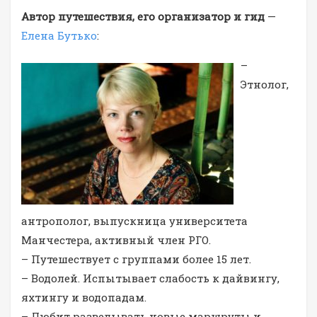
Автор путешествия, его организатор и гид
—
Елена Бутько
:
–
Этнолог,
антрополог, выпускница университета
Манчестера, активный член РГО.
– Путешествует с группами более 15 лет.
– Водолей. Испытывает слабость к дайвингу,
яхтингу и водопадам.
– Любит разведывать новые маршруты и