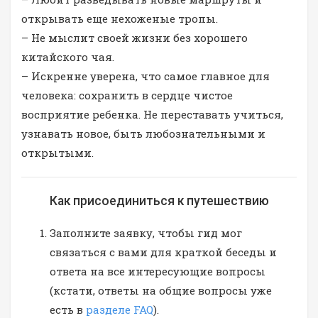
открывать еще нехоженые тропы.
– Не мыслит своей жизни без хорошего
китайского чая.
– Искренне уверена, что самое главное для
человека: сохранить в сердце чистое
восприятие ребенка. Не переставать учиться,
узнавать новое, быть любознательными и
открытыми.
Как присоединиться к путешествию
Заполните заявку, чтобы гид мог
связаться с вами для краткой беседы и
ответа на все интересующие вопросы
(кстати, ответы на общие вопросы уже
есть в
разделе FAQ
).