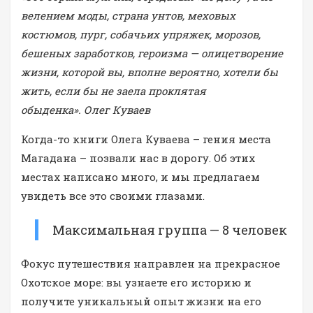
велением моды, страна унтов, меховых
костюмов, пург, собачьих упряжек, морозов,
бешеных заработков, героизма — олицетворение
жизни, которой вы, вполне вероятно, хотели бы
жить, если бы не заела проклятая
обыденка».
Олег Куваев
Когда-то книги Олега Куваева – гения места
Магадана – позвали нас в дорогу. Об этих
местах написано много, и мы предлагаем
увидеть все это своими глазами.
Максимальная группа — 8 человек
Фокус путешествия направлен на прекрасное
Охотское море: вы узнаете его историю и
получите уникальный опыт жизни на его