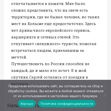
отпечатывается в памяти. Мне было
сложно представить, что на свете есть
территории, где не бывал человек, но таких
мест на Колыме еще предостаточно. Здесь
нет привычного европейского сервиса,
каршеринга и сетевых отелей. Это
отпугивает «ненужного» туриста, помогая
встречаться людям, приехавшим за
мечтой.
Путешествовать по России способен не
каждый, да и мало кто хочет. Я и мой
спутник Сергей остались от поездки в
восторге.
Продолжая использовать сайт, вы соглашаетесь на сбор и
обработку cookies. Вы можете в любой момент отказаться
от их использования в настройках вашего браузера.
Хорошо
Политика конфиденциальности
Написать отзыв