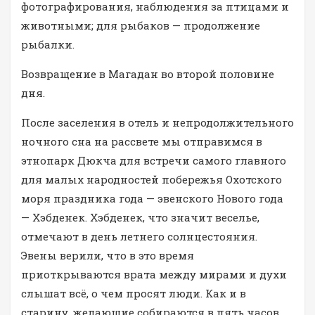
фотографирования, наблюдения за птицами и
животными; для рыбаков — продолжение
рыбалки.
Возвращение в Магадан во второй половине
дня.
После заселения в отель и непродолжительного
ночного сна на рассвете мы отправимся в
этнопарк Дюкча для встречи самого главного
для малых народностей побережья Охотского
моря праздника года — эвенского Нового года
— Хэбденек. Хэбденек, что значит веселье,
отмечают в день летнего солнцестояния.
Эвены верили, что в это время
приоткрываются врата между мирами и духи
слышат всё, о чем просят люди. Как и в
старину, желающие собираются в пять часов