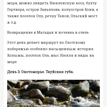
моря, можно увидеть Нюкленскую косу, бухту
Гертнера, остров Завьялова, полуостров Кони, а
также поселок Олу, речку Танон, Ольский мост
и т.д.
Возвращение в Магадан и ночевка в отеле.
Этот день делает маршрут по Охотскому
побережью особенно насыщенным: история
Колымы, посёлок Ола, мыс Нюкля и виды на
море.
День 3. Охотоморье. Тауйская губа.