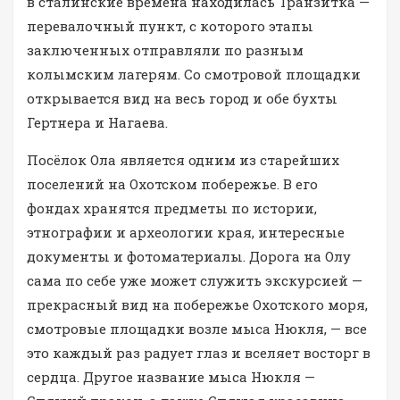
в сталинские времена находилась Транзитка —
перевалочный пункт, с которого этапы
заключенных отправляли по разным
колымским лагерям. Со смотровой площадки
открывается вид на весь город и обе бухты
Гертнера и Нагаева.
Посёлок Ола является одним из старейших
поселений на Охотском побережье. В его
фондах хранятся предметы по истории,
этнографии и археологии края, интересные
документы и фотоматериалы. Дорога на Олу
сама по себе уже может служить экскурсией —
прекрасный вид на побережье Охотского моря,
смотровые площадки возле мыса Нюкля, — все
это каждый раз радует глаз и вселяет восторг в
сердца. Другое название мыса Нюкля —