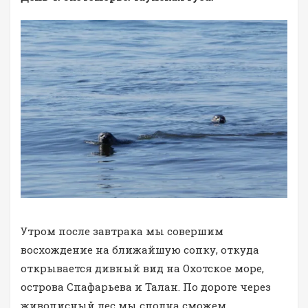
Утром после завтрака мы совершим
восхождение на ближайшую сопку, откуда
открывается дивный вид на Охотское море,
острова Спафарьева и Талан. По дороге через
живописный лес мы сполна сможем