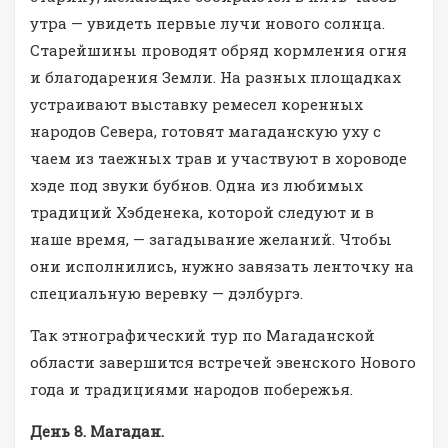
утра — увидеть первые лучи нового солнца.
Старейшины проводят обряд кормления огня
и благодарения Земли. На разных площадках
устраивают выставку ремесел коренных
народов Севера, готовят магаданскую уху с
чаем из таежных трав и участвуют в хороводе
хэде под звуки бубнов. Одна из любимых
традиций Хэбденека, которой следуют и в
наше время, — загадывание желаний. Чтобы
они исполнились, нужно завязать ленточку на
специальную веревку — дэлбургэ.
Так этнографический тур по Магаданской
области завершится встречей эвенского Нового
года и традициями народов побережья.
День 8. Магадан.