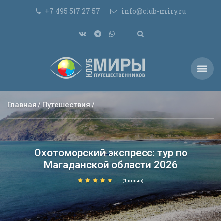
+7 495 517 27 57
info@club-miry.ru
Главная
Путешествия
Охотоморский экспресс: тур по
Магаданской области 2026
(1 отзыв)