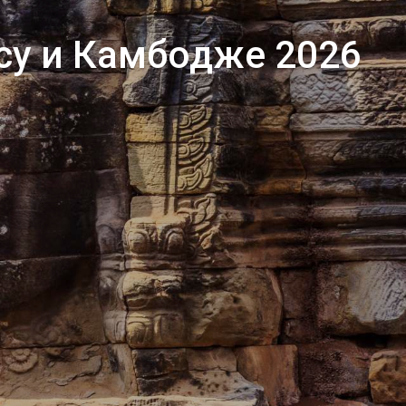
осу и Камбодже 2026