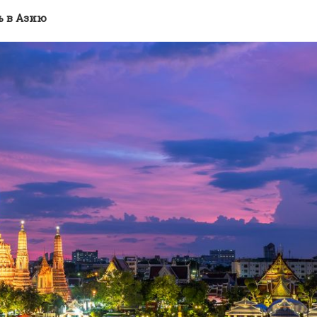
ь в Азию