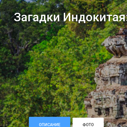
Загадки Индокитая:
ОПИСАНИЕ
ФОТО