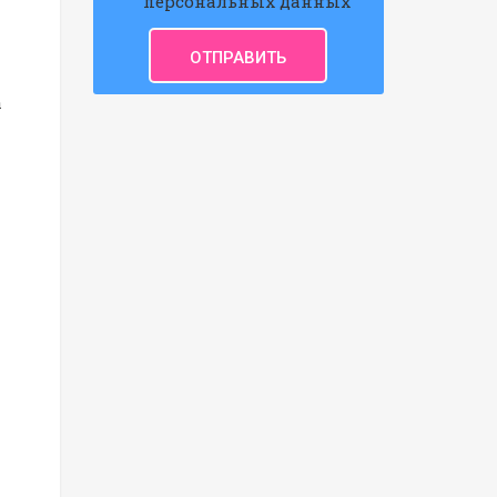
персональных данных
а