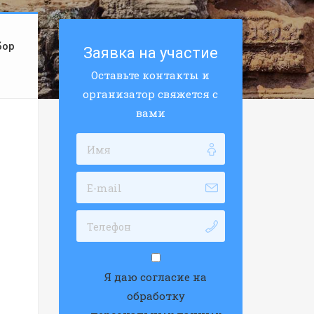
бор
Заявка на участие
Оставьте контакты и
организатор свяжется с
вами
Я даю согласие на
обработку