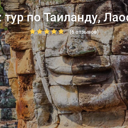
 тур по Таиланду, Ла
(6 отзывов)