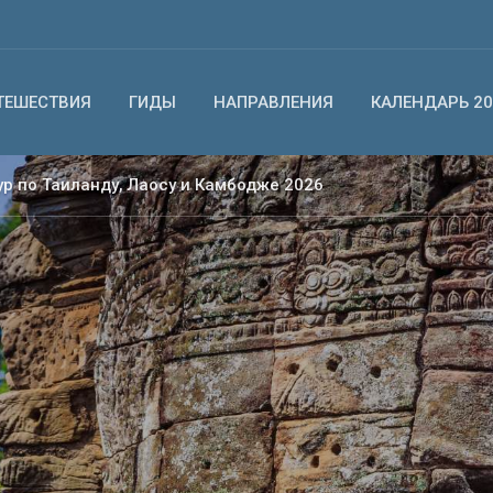
ТЕШЕСТВИЯ
ГИДЫ
НАПРАВЛЕНИЯ
КАЛЕНДАРЬ 20
ур по Таиланду, Лаосу и Камбодже 2026