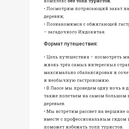
комплекс
без толп туристов
;
• Посмотрим потрясающий закат н
деревни;
• Познакомимся с обжигающей гаст
– загадочного Индокитая.
Формат путешествия:
• Цель путешествия – посмотреть 
жизнь трёх самых интересных стран
максимально сбалансирован и соче
и необычную гастрономию.
• В Лаосе мы проведем одну ночь в 
также полетаем на самом большом 
деревьев.
• Мы встретим рассвет на вершине 
вместе с профессиональным гидом 
поможет избежать толп туристов.