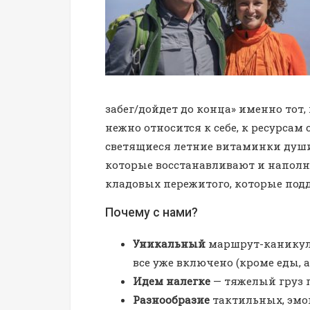
забег/дойдет до конца» именно тот,
нежно относится к себе, к ресурсам 
светящиеся летние витаминки души,
которые восстанавливают и наполн
кладовых пережитого, которые под
Почему с нами?
Уникальный
маршрут-каникулы
все уже включено (кроме еды, а
Идем налегке
— тяжелый груз 
Разнообразие
тактильных, эмо