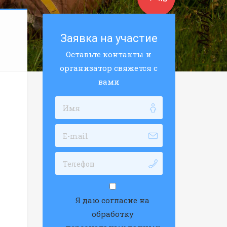
Заявка на участие
Оставьте контакты и
организатор свяжется с
вами
Я даю согласие на
обработку