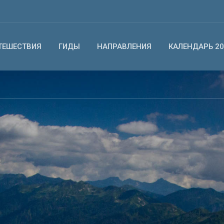
ТЕШЕСТВИЯ
ГИДЫ
НАПРАВЛЕНИЯ
КАЛЕНДАРЬ 20