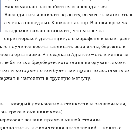
максимально расслабиться и насладиться.
Насладиться и впитать красоту, свежесть, мягкость 
зелень заповедных Кавказских гор. В наши времена
пандемии важно понимать, что мы не на
спринтерской дистанции, а в марафоне и «выиграет
 кто научится восстанавливать свои силы, бережно и
своего организма. А поездка в Адыгею – это именно те
 те баночки бредберевского «вина из одуванчиков»,
яют и которые потом будет так приятно доставать из
держат и наполнят в трудную минуту.
 — каждый день новые активности и развлечения,
 на треке и она включена).
переносят лошади прямо к нашей стоянке.
циональных и физических впечатлений — конные