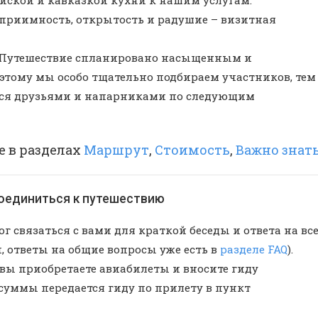
еприимность, открытость и радушие – визитная
в. Путешествие спланировано насыщенным и
тому мы особо тщательно подбираем участников, тем
ятся друзьями и напарниками по следующим
е в разделах
Маршрут
,
Стоимость
,
Важно знат
соединиться к путешествию
г связаться с вами для краткой беседы и ответа на вс
, ответы на общие вопросы уже есть в
разделе FAQ
).
вы приобретаете авиабилеты и вносите гиду
суммы передается гиду по прилету в пункт