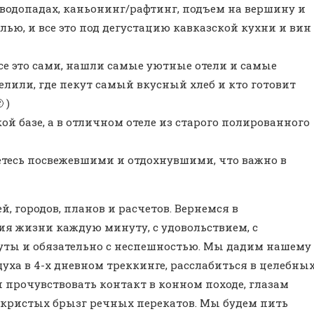
 водопадах, каньонинг/рафтинг, подъем на вершину и
лью, и все это под дегустацию кавказской кухни и вин
е это сами, нашли самые уютные отели и самые
лили, где пекут самый вкусный хлеб и кто готовит
 )
ой базе, а в отличном отеле из старого полированного
тесь посвежевшими и отдохнувшими, что важно в
й, городов, планов и расчетов. Вернемся в
я жизни каждую минуту, с удовольствием, с
уты и обязательно с неспешностью. Мы дадим нашему
духа в 4-х дневном треккинге, расслабиться в целебны
 прочувствовать контакт в конном походе, глазам
искристых брызг речных перекатов. Мы будем пить