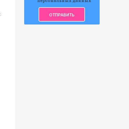
персональных данных
и