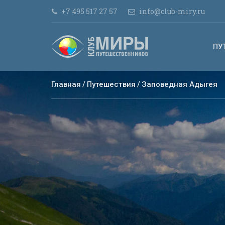
+7 495 517 27 57
info@club-miry.ru
ПУ
Главная
Путешествия
Заповедная Адыгея