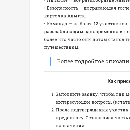
• Безопасность – потрясающая гост
карточка Адыгеи.
• Команда — не более 12 участнико
расслабляющим одновременно и поэ
более что часто они потом станов
путешествиям.
Более подробное описани
Как при
Заполните заявку, чтобы гид мо
интересующие вопросы (кстати
После подтверждения участия 
предоплату. Оставшаяся часть 
назначения.