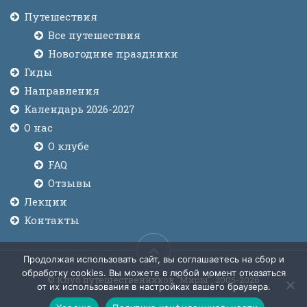
Путешествия
Все путешествия
Новогодние праздники
Гиды
Направления
Календарь 2026-2027
О нас
О клубе
FAQ
Отзывы
Лекции
Контакты
Продолжая использовать сайт, вы соглашаетесь на сбор и
обработку cookies. Вы можете в любой момент отказаться
© Клуб путешественников "Миры", 2005-2026
от их использования в настройках вашего браузера.