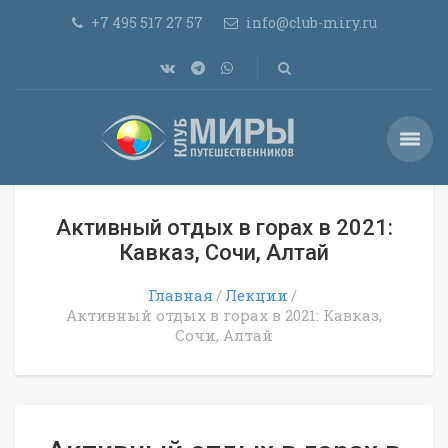
+7 495 517 27 57
info@club-miry.ru
Активный отдых в горах в 2021:
Кавказ, Сочи, Алтай
Главная
Лекции
Активный отдых в горах в 2021: Кавказ,
Сочи, Алтай