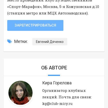
Место проведения: клуб путешественников
«Спорт-Марафон», Москва, 5-я Кожуховская д.10
(станция метро или МЦК Автозаводская).
ЗАРЕГИСТРИРОВАТЬСЯ
Метки:
Евгений Дяченко
ОБ АВТОРЕ
Кира Горелова
Организатор клубных
лекций. Почта для связи:
kg@club-miry.ru