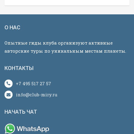
О НАС
Опытные гиды клуба организуют активные
авторские туры по уникальным местам планеты.
КОНТАКТЫ
+7 495 517 27 57
info@club-miry.ru
НАЧАТЬ ЧАТ