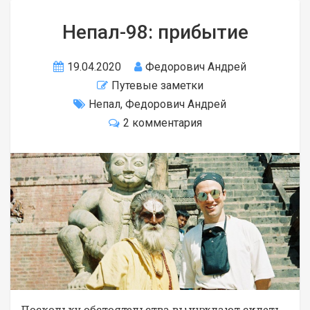
Непал-98: прибытие
19.04.2020
Федорович Андрей
Путевые заметки
Непал
,
Федорович Андрей
2 комментария
Поскольку обстоятельства вынуждают сидеть