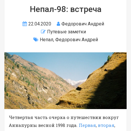
Непал-98: встреча
22.04.2020
Федорович Андрей
Путевые заметки
Непал
,
Федорович Андрей
Четвертая часть очерка о путешествии вокруг
Аннапурны весной 1998 года.
Первая
,
вторая
,