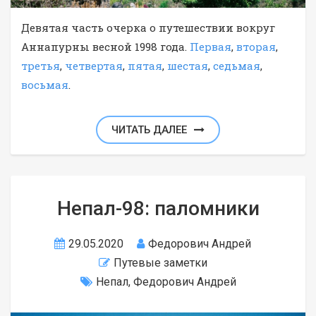
Девятая часть очерка о путешествии вокруг
Аннапурны весной 1998 года.
Первая
,
вторая
,
третья
,
четвертая
,
пятая
,
шестая
,
седьмая
,
восьмая
.
ЧИТАТЬ ДАЛЕЕ
Непал-98: паломники
29.05.2020
Федорович Андрей
Путевые заметки
Непал
,
Федорович Андрей