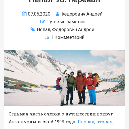
07.05.2020
Федорович Андрей
Путевые заметки
Непал
,
Федорович Андрей
1 Комментарий
Седьмая часть очерка о путешествии вокруг
Аннапурны весной 1998 года.
Первая
,
вторая
,