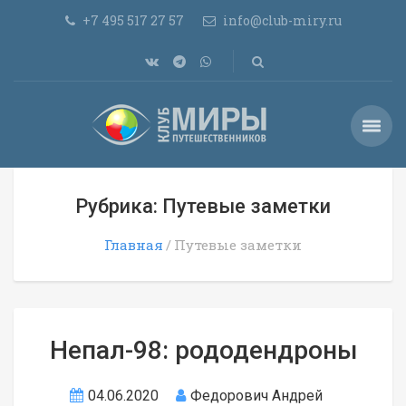
+7 495 517 27 57
info@club-miry.ru
Рубрика: Путевые заметки
Главная
Путевые заметки
Непал-98: рододендроны
04.06.2020
Федорович Андрей