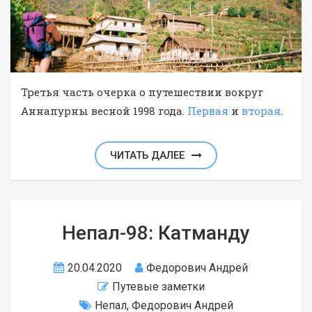
Третья часть очерка о путешествии вокруг
Аннапурны весной 1998 года.
Первая
и
вторая
.
ЧИТАТЬ ДАЛЕЕ
Непал-98: Катманду
20.04.2020
Федорович Андрей
Путевые заметки
Непал
,
Федорович Андрей