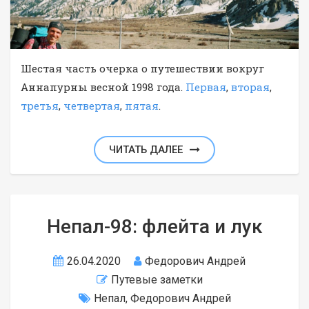
Шестая часть очерка о путешествии вокруг
Аннапурны весной 1998 года.
Первая
,
вторая
,
третья
,
четвертая
,
пятая
.
ЧИТАТЬ ДАЛЕЕ
Непал-98: флейта и лук
26.04.2020
Федорович Андрей
Путевые заметки
Непал
,
Федорович Андрей