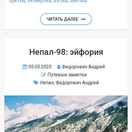
третья
,
четвертая
,
пятая
,
шестая
.
ЧИТАТЬ ДАЛЕЕ
Непал-98: эйфория
05.05.2020
Федорович Андрей
Путевые заметки
Непал
,
Федорович Андрей