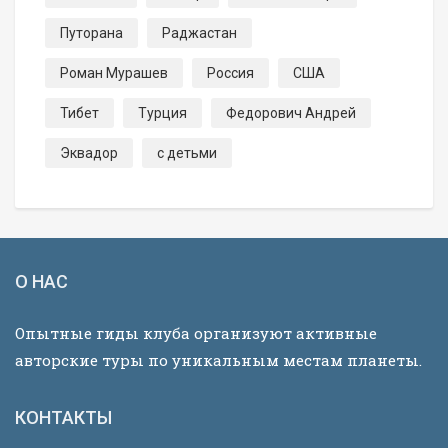
Путорана
Раджастан
Роман Мурашев
Россия
США
Тибет
Турция
Федорович Андрей
Эквадор
с детьми
О НАС
Опытные гиды клуба организуют активные
авторские туры по уникальным местам планеты.
КОНТАКТЫ