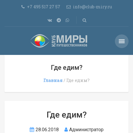
+7 495 517 27 57
info@club-miry.ru
Где едим?
Главная
Где едим?
Где едим?
28.06.2018
Администратор