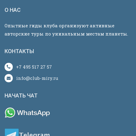
О НАС
Опытные гиды клуба организуют активные
авторские туры по уникальным местам планеты.
КОНТАКТЫ
+7 495 517 27 57
info@club-miry.ru
НАЧАТЬ ЧАТ