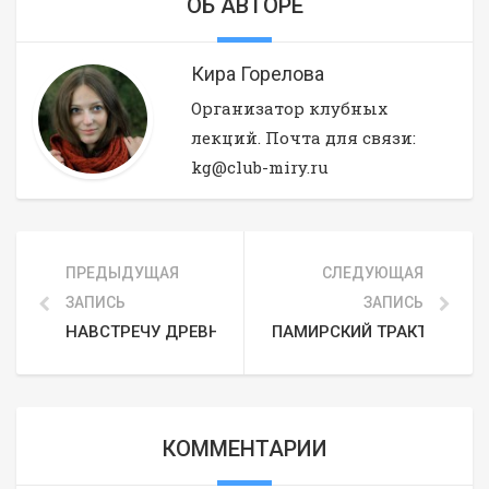
ОБ АВТОРЕ
Кира Горелова
Организатор клубных
лекций. Почта для связи:
kg@club-miry.ru
ПРЕДЫДУЩАЯ
СЛЕДУЮЩАЯ
ЗАПИСЬ
ЗАПИСЬ
НАВСТРЕЧУ ДРЕВНОСТЯМ МАНГЫШЛАКА
ПАМИРСКИЙ ТРАКТ: ЛЕГЕ
КОММЕНТАРИИ