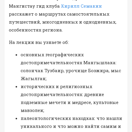
Мангистау гид клуба
Кирилл Семакин
расскажет о маршрутах самостоятельных
путешествий, многодневных и однодневных,
особенностях региона.
На лекции вы узнаете об:
основных географических
достопримечательностях Мангышлака:
солончак Тузбаир, урочище Бозжира, мыс
Жагылган;
исторических и религиозных
достопримечательностях: древние
подземные мечети и медресе, культовые
мавзолеи;
палеонтологических находках: что нашли
уникального и что можно найти самим и