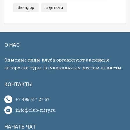
Эквадор
с детьми
О НАС
Опытные гиды клуба организуют активные
авторские туры по уникальным местам планеты.
КОНТАКТЫ
+7 495 517 27 57
info@club-miry.ru
НАЧАТЬ ЧАТ