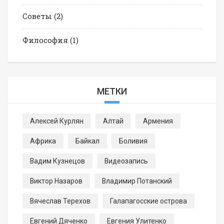
Советы
(2)
Философия
(1)
МЕТКИ
Алексей Курлян
Алтай
Армения
Африка
Байкал
Боливия
Вадим Кузнецов
Видеозапись
Виктор Назаров
Владимир Потанский
Вячеслав Терехов
Галапагосские острова
Евгений Дяченко
Евгения Улитенко