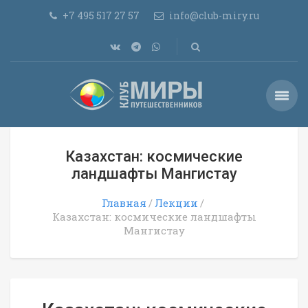
+7 495 517 27 57
info@club-miry.ru
Казахстан: космические
ландшафты Мангистау
Главная
Лекции
Казахстан: космические ландшафты
Мангистау