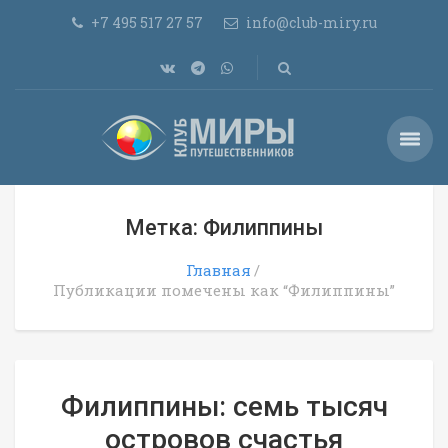
+7 495 517 27 57
info@club-miry.ru
Метка: Филиппины
Главная
Публикации помечены как “Филиппины”
Филиппины: семь тысяч
островов счастья