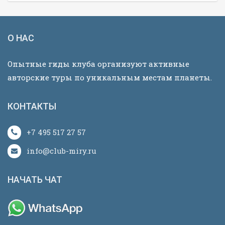
О НАС
Опытные гиды клуба организуют активные
авторские туры по уникальным местам планеты.
КОНТАКТЫ
+7 495 517 27 57
info@club-miry.ru
НАЧАТЬ ЧАТ