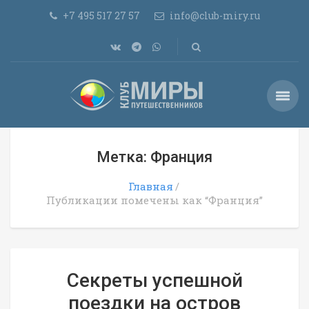
+7 495 517 27 57
info@club-miry.ru
Метка: Франция
Главная
Публикации помечены как “Франция”
Секреты успешной
поездки на остров