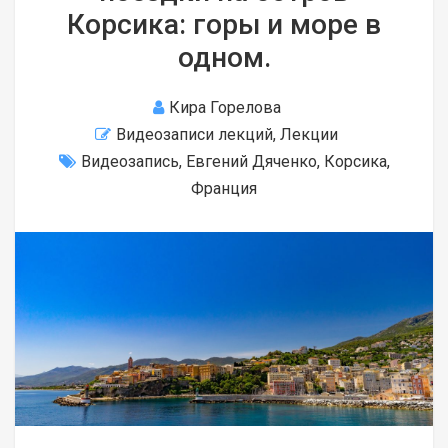
Корсика: горы и море в
одном.
Кира Горелова
Видеозаписи лекций
,
Лекции
Видеозапись
,
Евгений Дяченко
,
Корсика
,
Франция