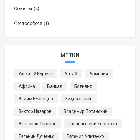
Советы
(2)
Философия
(1)
МЕТКИ
Алексей Курлян
Алтай
Армения
Африка
Байкал
Боливия
Вадим Кузнецов
Видеозапись
Виктор Назаров
Владимир Потанский
Вячеслав Терехов
Галапагосские острова
Евгений Дяченко
Евгения Улитенко