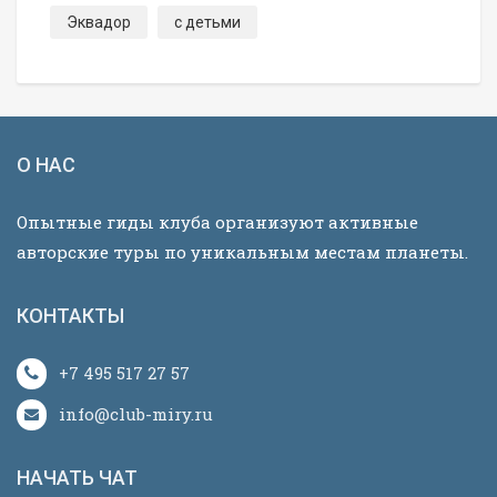
Эквадор
с детьми
О НАС
Опытные гиды клуба организуют активные
авторские туры по уникальным местам планеты.
КОНТАКТЫ
+7 495 517 27 57
info@club-miry.ru
НАЧАТЬ ЧАТ