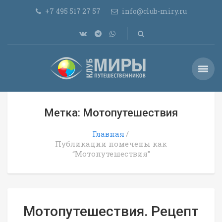
+7 495 517 27 57
info@club-miry.ru
Метка: Мотопутешествия
Главная
Публикации помечены как
“Мотопутешествия”
Мотопутешествия. Рецепт