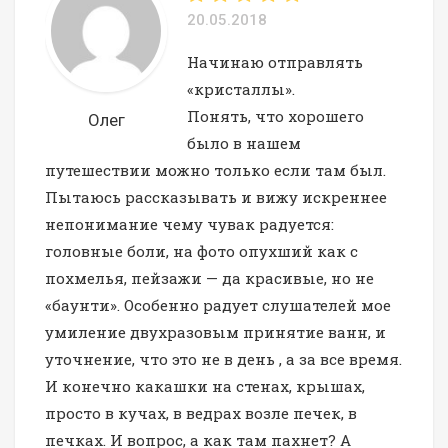
20.05.2018
Начинаю отправлять
«кристаллы».
Понять, что хорошего
Олег
было в нашем
путешествии можно только если там был.
Пытаюсь рассказывать и вижу искреннее
непонимание чему чувак радуется:
головные боли, на фото опухший как с
похмелья, пейзажи — да красивые, но не
«баунти». Особенно радует слушателей мое
умиление двухразовым принятие ванн, и
уточнение, что это не в день , а за все время.
И конечно какашки на стенах, крышах,
просто в кучах, в ведрах возле печек, в
печках. И вопрос, а как там пахнет? А