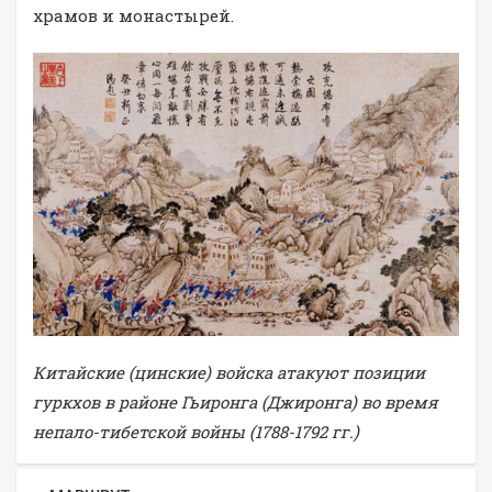
храмов и монастырей.
Китайские (цинские) войска атакуют позиции
гуркхов в районе Гьиронга (Джиронга) во время
непало-тибетской войны (1788-1792 гг.)