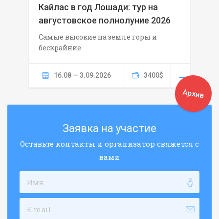
Кайлас в год Лошади: тур на
августовское полнолуние 2026
Самые высокие на земле горы и
бескрайние
16.08 — 3.09.2026
3400$
Архив
Заявка на участие
Оставьте контакты и организатор свяжется с
вами