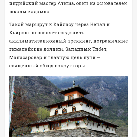
индийский мастер Атиша, один из основателей
школы кадампа.
Такой маршрут к Кайласу через Непал и
Кьиронг позволяет соединить
акклиматизационный треккинг, пограничные
гималайские долины, Западный Тибет,
Манасаровар и главную цель пути —
священный обход вокруг горы.