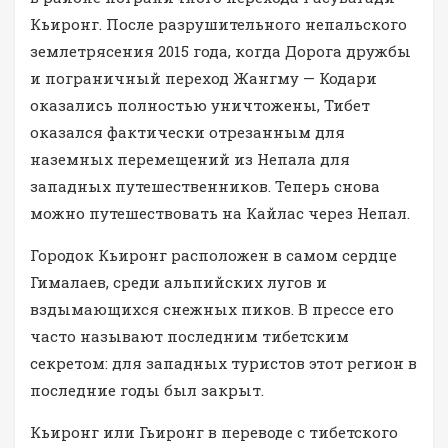
Кьиронг. После разрушительного непальского
землетрясения 2015 года, когда Дорога дружбы
и пограничный переход Жангму — Кодари
оказались полностью уничтожены, Тибет
оказался фактически отрезанным для
наземных перемещений из Непала для
западных путешественников. Теперь снова
можно путешествовать на Кайлас через Непал.
Городок Кьиронг расположен в самом сердце
Гималаев, среди альпийских лугов и
вздымающихся снежных пиков. В прессе его
часто называют последним тибетским
секретом: для западных туристов этот регион в
последние годы был закрыт.
Кьиронг или Гьиронг в переводе с тибетского