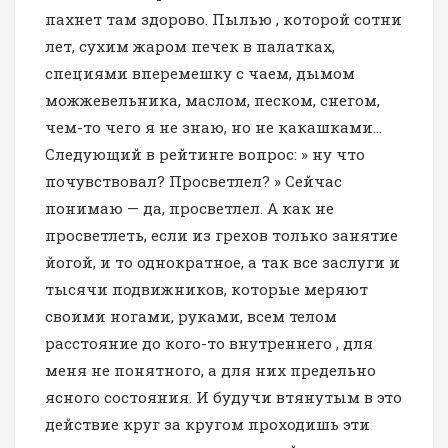
пахнет там здорово. Пылью , которой сотни
лет, сухим жаром печек в палатках,
специями вперемешку с чаем, дымом
можжевельника, маслом, песком, снегом,
чем-то чего я не знаю, но не какашками…
Следующий в рейтинге вопрос: » ну что
почувствовал? Просветлел? » Сейчас
понимаю — да, просветлел. А как не
просветлеть, если из грехов только занятие
йогой, и то однократное, а так все заслуги и
тысячи подвижников, которые меряют
своими ногами, руками, всем телом
расстояние до кого-то внутреннего , для
меня не понятного, а для них предельно
ясного состояния. И будучи втянутым в это
действие круг за кругом проходишь эти