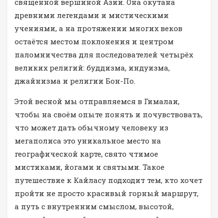
священной вершиной Азии. Она окутана
древними легендами и мистическими
учениями, а на протяжении многих веков
остаётся местом поклонения и центром
паломничества для последователей четырёх
великих религий: буддизма, индуизма,
джайнизма и религии Бон-По.
Этой весной мы отправляемся в Гималаи,
чтобы на своём опыте понять и почувствовать,
что может дать обычному человеку из
мегаполиса это уникальное место на
географической карте, свято чтимое
мистиками, йогами и святыми. Такое
путешествие к Кайласу подходит тем, кто хочет
пройти не просто красивый горный маршрут,
а путь с внутренним смыслом, высотой,