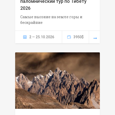
паломнический тур по Тибету
2026
Самые высокие на земле горы и
бескрайние
2 — 25.10.2026
3950$