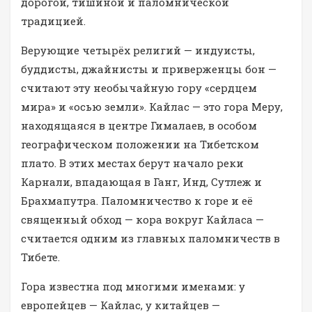
дорогой, тишиной и паломнической
традицией.
Верующие четырёх религий — индуисты,
буддисты, джайнисты и приверженцы бон —
считают эту необычайную гору «сердцем
мира» и «осью земли». Кайлас — это гора Меру,
находящаяся в центре Гималаев, в особом
географическом положении на Тибетском
плато. В этих местах берут начало реки
Карнали, впадающая в Ганг, Инд, Сутлеж и
Брахмапутра. Паломничество к горе и её
священный обход — кора вокруг Кайласа —
считается одним из главных паломничеств в
Тибете.
Гора известна под многими именами: у
европейцев — Кайлас, у китайцев —