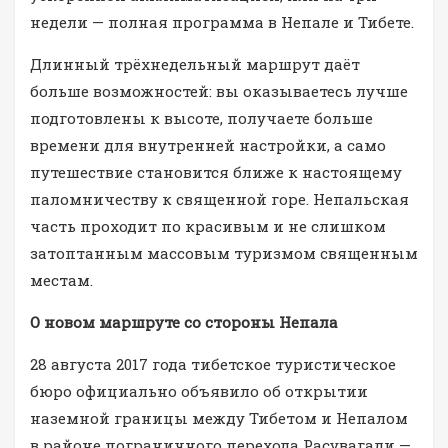
недели — полная программа в Непале и Тибете.
Длинный трёхнедельный маршрут даёт
больше возможностей: вы оказываетесь лучше
подготовлены к высоте, получаете больше
времени для внутренней настройки, а само
путешествие становится ближе к настоящему
паломничеству к священной горе. Непальская
часть проходит по красивым и не слишком
затоптанным массовым туризмом священным
местам.
О новом маршруте со стороны Непала
28 августа 2017 года тибетское туристическое
бюро официально объявило об открытии
наземной границы между Тибетом и Непалом
в районе пограничного перехода Расувагади —