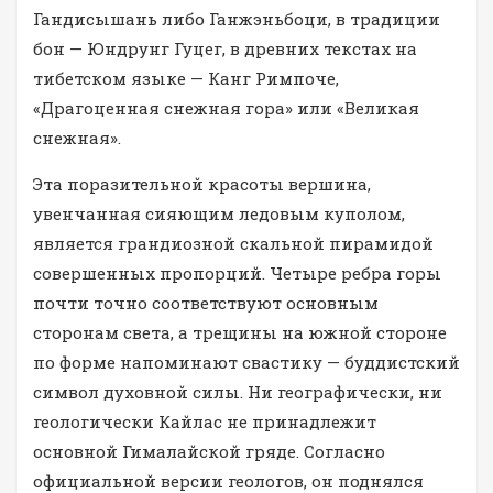
Гандисышань либо Ганжэньбоци, в традиции
бон — Юндрунг Гуцег, в древних текстах на
тибетском языке — Канг Римпоче,
«Драгоценная снежная гора» или «Великая
снежная».
Эта поразительной красоты вершина,
увенчанная сияющим ледовым куполом,
является грандиозной скальной пирамидой
совершенных пропорций. Четыре ребра горы
почти точно соответствуют основным
сторонам света, а трещины на южной стороне
по форме напоминают свастику — буддистский
символ духовной силы. Ни географически, ни
геологически Кайлас не принадлежит
основной Гималайской гряде. Согласно
официальной версии геологов, он поднялся