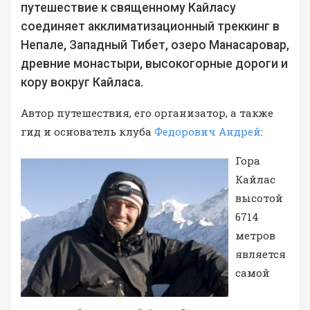
путешествие к священному Кайласу
соединяет акклиматизационный треккинг в
Непале, Западный Тибет, озеро Манасаровар,
древние монастыри, высокогорные дороги и
кору вокруг Кайласа.
Автор путешествия, его организатор, а также
гид и основатель клуба
Федорович Андрей
:
Гора
Кайлас
высотой
6714
метров
является
самой