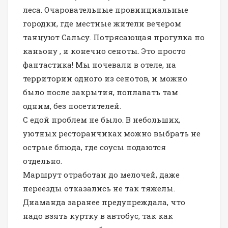
леса. Очаровательные провинциальные
городки, где местные жители вечером
танцуют Сальсу. Потрясающая прогулка по
каньону , и конечно сеноты. Это просто
фантастика! Мы ночевали в отеле, на
территории одного из сенотов, и можно
было после закрытия, поплавать там
одним, без посетителей.
С едой проблем не было. В небольших,
уютных ресторанчиках можно выбрать не
острые блюда, где соусы подаются
отдельно.
Маршрут отработан до мелочей, даже
переезды отказались не так тяжелы.
Диаманда заранее предупреждала, что
надо взять куртку в автобус, так как