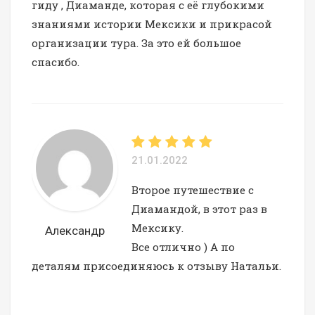
гиду , Диаманде, которая с её глубокими
знаниями истории Мексики и прикрасой
организации тура. За это ей большое
спасибо.
21.01.2022
Второе путешествие с
Диамандой, в этот раз в
Мексику.
Александр
Все отлично ) А по
деталям присоединяюсь к отзыву Натальи.