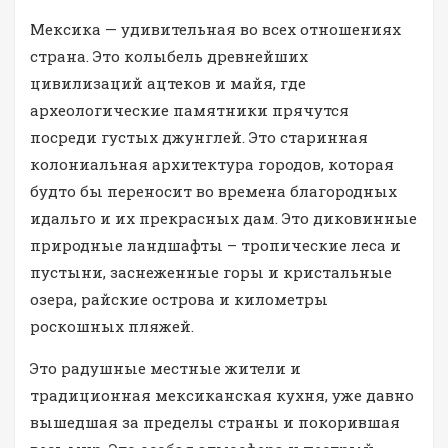
Мексика — удивительная во всех отношениях
страна. Это колыбель древнейших
цивилизаций ацтеков и майя, где
археологические памятники прячутся
посреди густых джунглей. Это старинная
колониальная архитектура городов, которая
будто бы переносит во времена благородных
идальго и их прекрасных дам. Это диковинные
природные ландшафты – тропические леса и
пустыни, заснеженные горы и кристальные
озера, райские острова и километры
роскошных пляжей.
Это радушные местные жители и
традиционная мексиканская кухня, уже давно
вышедшая за пределы страны и покорившая