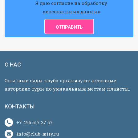
Я даю согласие на обработку
персональных данных
О НАС
Опытные гиды клуба организуют активные
авторские туры по уникальным местам планеты.
КОНТАКТЫ
+7 495 517 27 57
info@club-miry.ru