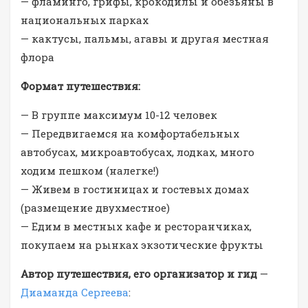
— фламинго, грифы, крокодилы и обезьяны в
национальных парках
— кактусы, пальмы, агавы и другая местная
флора
Формат путешествия:
— В группе максимум 10-12 человек
— Передвигаемся на комфортабельных
автобусах, микроавтобусах, лодках, много
ходим пешком (налегке!)
— Живем в гостиницах и гостевых домах
(размещение двухместное)
— Едим в местных кафе и ресторанчиках,
покупаем на рынках экзотические фрукты
Автор путешествия, его организатор и гид
—
Диаманда Сергеева
: