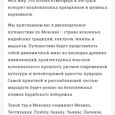
весь мир. Это особая атмосфера и пестрый
колорит национальных праздников и шумных
карнавалов.
Мы приглашаем вас в двухнедельное
путешествие по Мексике – стране исконных
индейских традиций, кактусов, текилы и
марьячи. Путешествие будет представлять
собой динамичный микс из наследия древних
цивилизаций, архитектурных изысков
колониального прошлого, ритмов современной
культуры и неповторимой красоты природы.
Самой приятной и расслабляющей частью
маршрута будет релакс на белоснежных
пляжах Карибского побережья.
Такой тур в Мексику соединяет Мехико,
Теотиуакан, Пуэблу, Оахаку, Чьяпас, Паленке,