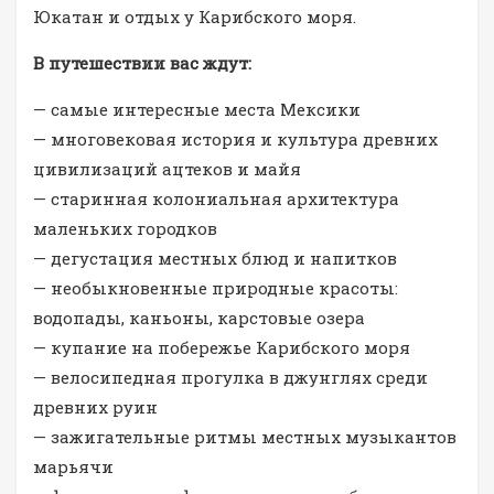
Юкатан и отдых у Карибского моря.
В путешествии вас ждут:
— самые интересные места Мексики
— многовековая история и культура древних
цивилизаций ацтеков и майя
— старинная колониальная архитектура
маленьких городков
— дегустация местных блюд и напитков
— необыкновенные природные красоты:
водопады, каньоны, карстовые озера
— купание на побережье Карибского моря
— велосипедная прогулка в джунглях среди
древних руин
— зажигательные ритмы местных музыкантов
марьячи