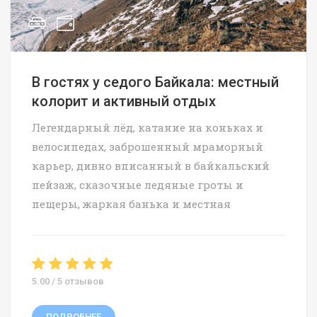
В гостях у седого Байкала: местный
колорит и активный отдых
Легендарный лёд, катание на коньках и
велосипедах, заброшенный мраморный
карьер, дивно вписанный в байкальский
пейзаж, сказочные ледяные гроты и
пещеры, жаркая банька и местная
5.00 / 5 отзывов
ПОДРОБНЕЕ