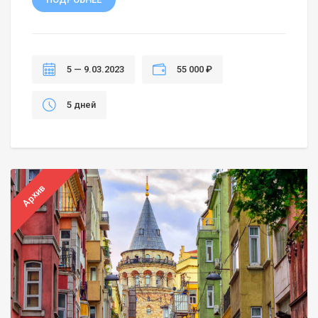
5 — 9.03.2023
55 000 ₽
5 дней
Архив