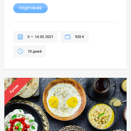
ПОДРОБНЕЕ
5 — 14.03.2021
920 €
10 дней
Архив