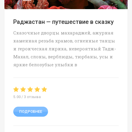
Раджастан — путешествие в сказку
Сказочные дворцы махараджей, ажурная
каменная резьба храмов, огненные танцы
и героическая лирика, невероятный Тадж-
Махал, слоны, верблюды, тюрбаны, усы и
яркие белозубые улыбки в
5.00 / 3 отзыва
ПОДРОБНЕЕ