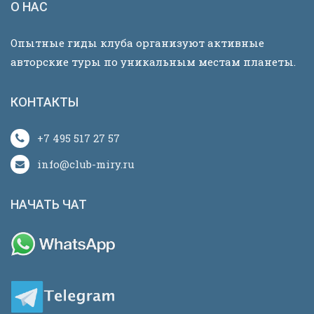
О НАС
Опытные гиды клуба организуют активные
авторские туры по уникальным местам планеты.
КОНТАКТЫ
+7 495 517 27 57
info@club-miry.ru
НАЧАТЬ ЧАТ