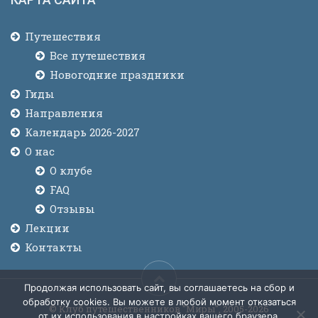
Путешествия
Все путешествия
Новогодние праздники
Гиды
Направления
Календарь 2026-2027
О нас
О клубе
FAQ
Отзывы
Лекции
Контакты
Продолжая использовать сайт, вы соглашаетесь на сбор и
обработку cookies. Вы можете в любой момент отказаться
© Клуб путешественников "Миры", 2005-2026
от их использования в настройках вашего браузера.