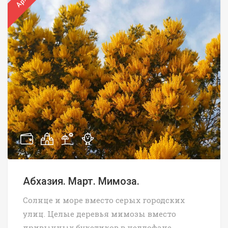
Абхазия. Март. Мимоза.
Солнце и море вместо серых городских
улиц. Целые деревья мимозы вместо
привычных букетиков в целлофане.