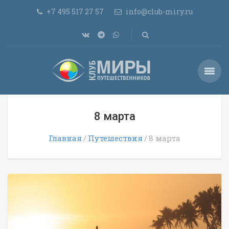
+7 495 517 27 57
info@club-miry.ru
8 марта
Главная
Путешествия
8 марта