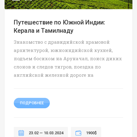
Путешествие по Южной Индии:
Керала и Тамилнаду
Знакомство с дравидийской храмовой
архитектурой, южноиндийской кухней,
подъем босиком на Аруначал, поиск диких
слонов и следов тигров, поездка по
английской железной дороге на
ПОДРОБНЕЕ
23.02 — 10.03.2024
1900$