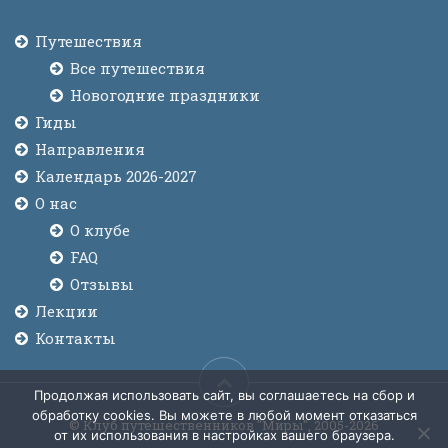
Путешествия
Все путешествия
Новогодние праздники
Гиды
Направления
Календарь 2026-2027
О нас
О клубе
FAQ
Отзывы
Лекции
Контакты
Продолжая использовать сайт, вы соглашаетесь на сбор и
обработку cookies. Вы можете в любой момент отказаться
© Клуб путешественников "Миры", 2005-2026
от их использования в настройках вашего браузера.