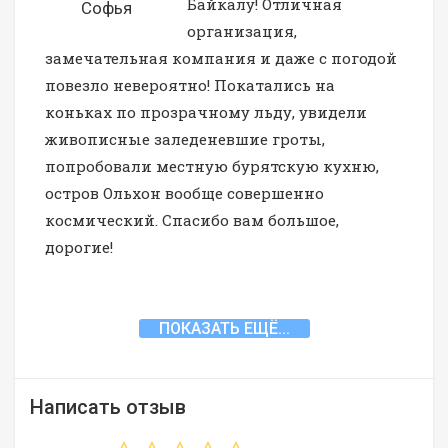
Байкалу! Отличная
Софья
организация,
замечательная компания и даже с погодой
повезло невероятно! Покатались на
коньках по прозрачному льду, увидели
живописные заледеневшие гроты,
попробовали местную бурятскую кухню,
остров Ольхон вообще совершенно
космический. Спасибо вам большое,
дорогие!
ПОКАЗАТЬ ЕЩЁ...
Написать отзыв