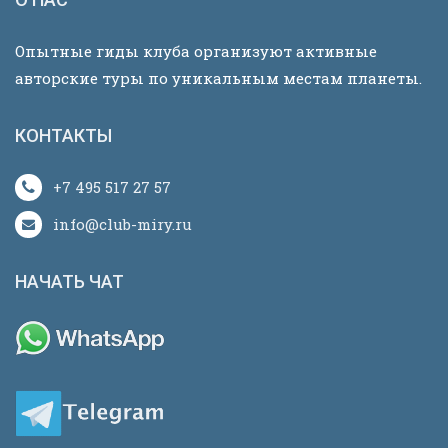
Опытные гиды клуба организуют активные
авторские туры по уникальным местам планеты.
КОНТАКТЫ
+7 495 517 27 57
info@club-miry.ru
НАЧАТЬ ЧАТ