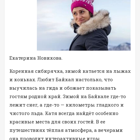
Екатерина Новикова.
Коренная сибирячка, зимой катается на лыжах
и коньках. Любит Байкал настолько, что
выучилась на гида и обожает показывать
гостям родной край. Зимой на Байкале где-то
лежит снег, а где-то — километры гладкого и
чистого льда. Катя всегда найдёт особенно
красивые места для своих гостей. В ее
путешествиях тёплая атмосфера, а вечерами
она проводит интерактивные игры.