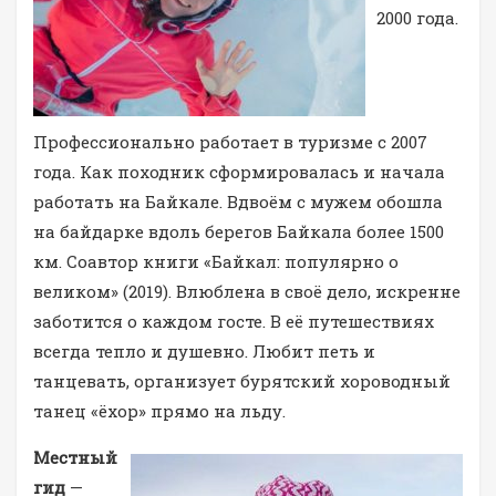
2000 года.
Профессионально работает в туризме с 2007
года. Как походник сформировалась и начала
работать на Байкале. Вдвоём с мужем обошла
на байдарке вдоль берегов Байкала более 1500
км. Соавтор книги «Байкал: популярно о
великом» (2019). Влюблена в своё дело, искренне
заботится о каждом госте. В её путешествиях
всегда тепло и душевно. Любит петь и
танцевать, организует бурятский хороводный
танец «ёхор» прямо на льду.
Местный
гид
—