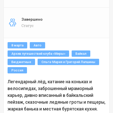
Завершено
Статус
8 марта
Авто
Архив путешествий клуба «Миры»
Байкал
Бюджетные
Ольга-Мария и Григорий Лапшины
Россия
Легендарный лёд, катание на коньках и
велосипедах, заброшенный мраморный
карьер, дивно вписанный в байкальский
пейзаж, сказочные ледяные гроты и пещеры,
жаркая банька и местная бурятская кухня.