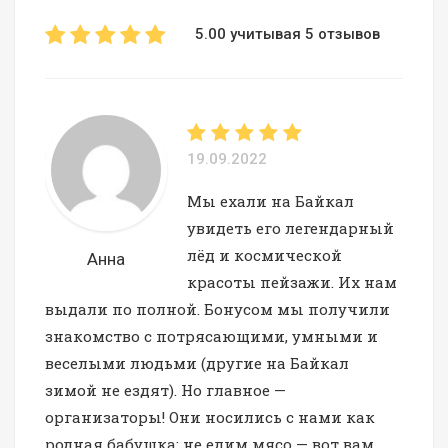
5.00 учитывая 5 отзывов
19.09.2022
Мы ехали на Байкал
увидеть его легендарный
лёд и космической
Анна
красоты пейзажи. Их нам
выдали по полной. Бонусом мы получили
знакомство с потрясающими, умными и
веселыми людьми (другие на Байкал
зимой не ездят). Но главное —
организаторы! Они носились с нами как
родная бабушка: не едим мясо — вот вам