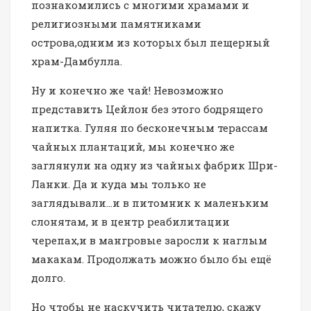
познакомились с многими храмами и
религиозными памятниками
острова,одним из которых был пещерный
храм-Дамбулла.
Ну и конечно же чай! Невозможно
представить Цейлон без этого бодрящего
напитка. Гуляя по бесконечным терассам
чайных плантаций, мы конечно же
заглянули на одну из чайных фабрик Шри-
Ланки. Да и куда мы только не
заглядывали…и в питомник к маленьким
слонятам, и в центр реабилитации
черепах,и в мангровые заросли к наглым
макакам. Продолжать можно было бы ещё
долго.
Но чтобы не наскучить читателю, скажу