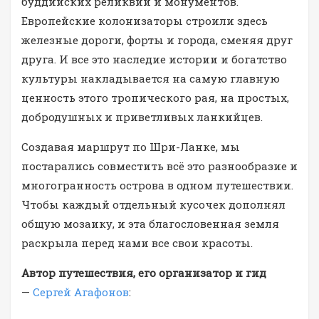
буддийских реликвий и монументов.
Европейские колонизаторы строили здесь
железные дороги, форты и города, сменяя друг
друга. И все это наследие истории и богатство
культуры накладывается на самую главную
ценность этого тропического рая, на простых,
добродушных и приветливых ланкийцев.
Создавая маршрут по Шри-Ланке, мы
постарались совместить всё это разнообразие и
многогранность острова в одном путешествии.
Чтобы каждый отдельный кусочек дополнял
общую мозаику, и эта благословенная земля
раскрыла перед нами все свои красоты.
Автор путешествия, его организатор и гид
—
Сергей Агафонов
: