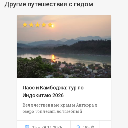
Другие путешествия с гидом
Лаос и Камбоджа: тур по
Индокитаю 2026
Величественные храмы Ангкора и
озеро Тонлесап, волшебный
15 — 28.11.2026
1950$