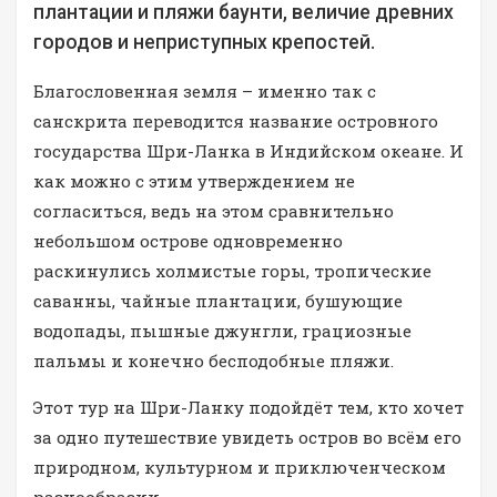
плантации и пляжи баунти, величие древних
городов и неприступных крепостей.
Благословенная земля – именно так с
санскрита переводится название островного
государства Шри-Ланка в Индийском океане. И
как можно с этим утверждением не
согласиться, ведь на этом сравнительно
небольшом острове одновременно
раскинулись холмистые горы, тропические
саванны, чайные плантации, бушующие
водопады, пышные джунгли, грациозные
пальмы и конечно бесподобные пляжи.
Этот тур на Шри-Ланку подойдёт тем, кто хочет
за одно путешествие увидеть остров во всём его
природном, культурном и приключенческом