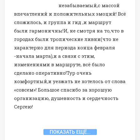
незабываемый,с массой
впечатлений и положительных эмоций! Всё
сложилось, и группа и гид ,и маршрут
были гармоничны!И, не смотря на то,что в
городах были тропические ливни(что не
характерно для периода конца февраля
-начала марта),и а связи с этим,
изменениями в маршруте, всё было
сделано оперативно!Тур очень
комфортный,и уезжать не хотелось от слова
«совсем»! Большое спасибо за хорошую
организацию, душевность и сердечность
Сергею!
ПОКАЗАТЬ ЕЩЁ...