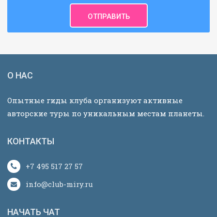
О НАС
Опытные гиды клуба организуют активные
авторские туры по уникальным местам планеты.
КОНТАКТЫ
+7 495 517 27 57
info@club-miry.ru
НАЧАТЬ ЧАТ