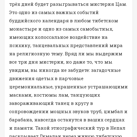
трёх дней будет разыгрываться мистерия Цам.
Это одно из самых важных событий
буддийского календаря в любом тибетском
монастыре и одно из самых самобытных,
имеющих колоссальное воздействие на
психику, танцевальных представлений мира
на религиозную тему. Вряд ли мы выдержим
все три дня мистерии, но даже то, что мы
увидим, вы никогда не забудете: загадочные
движения одетых в парчовые
церемониальные, украшенные устрашающими
масками, костюмы лам, танцующих
завораживающий танец в кругу в
сопровождении мощных звуков труб, цимбал и
барабана, навсегда останутся в ваших сердцах
и памяти. Такой этнографический тур в Непал
раскрывает Гималаи через живую тибетскую