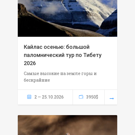
Кайлас осенью: большой
паломнический тур по Тибету
2026
Самые высокие на земле горы и
бескрайние
2 — 25.10.2026
3950$