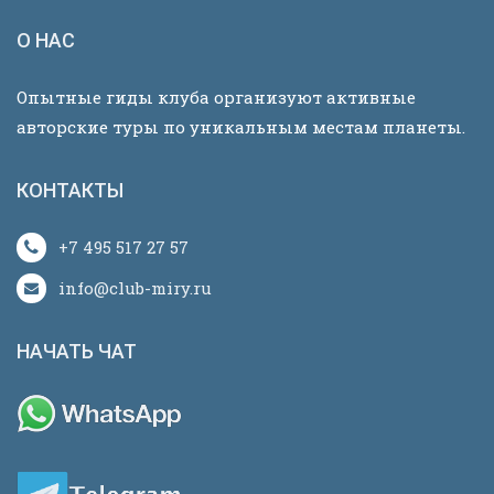
О НАС
Опытные гиды клуба организуют активные
авторские туры по уникальным местам планеты.
КОНТАКТЫ
+7 495 517 27 57
info@club-miry.ru
НАЧАТЬ ЧАТ