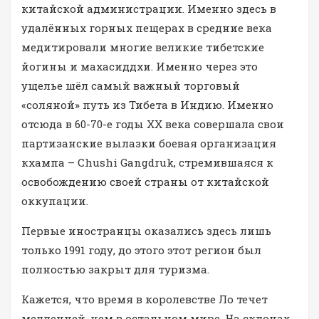
китайской администрации. Именно здесь в
удалённых горных пещерах в средние века
медитировали многие великие тибетские
йогины и махасиддхи. Именно через это
ущелье шёл самый важный торговый
«соляной» путь из Тибета в Индию. Именно
отсюда в 60-70-е годы XX века совершала свои
партизанские вылазки боевая организация
кхампа – Chushi Gangdruk, стремившаяся к
освобождению своей страны от китайской
оккупации.
Первые иностранцы оказались здесь лишь
только 1991 году, до этого этот регион был
полностью закрыт для туризма.
Кажется, что время в королевстве Ло течет
медленней, чем в остальном мире. На склонах