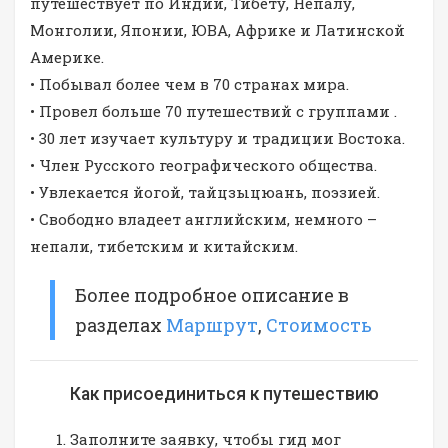
путешествует по Индии, Тибету, Непалу,
Монголии, Японии, ЮВА, Африке и Латинской
Америке.
• Побывал более чем в 70 странах мира.
• Провел больше 70 путешествий с группами .
• 30 лет изучает культуру и традиции Востока.
• Член Русского географического общества.
• Увлекается йогой, тайцзыцюань, поэзией.
• Свободно владеет английским, немного –
непали, тибетским и китайским.
Более подробное описание в
разделах
Маршрут
,
Стоимость
Как присоединиться к путешествию
Заполните заявку, чтобы гид мог