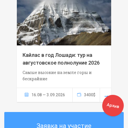
Кайлас в год Лошади: тур на
августовское полнолуние 2026
Самые высокие на земле горы и
бескрайние
16.08 — 3.09.2026
3400$
Архив
Заявка на участие