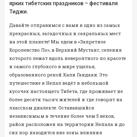
ярких тибетских праздников – фестиваля
Тиджи.
Давайте отправимся с вами в одно из самых
прекрасных, загадочных и сакральных мест
на этой планете! Мы едем в «Запретное
Королевство Ло», в Верхний Мустанг, селения
которого лежат вдоль невероятного по красоте
и самого глубокого в мире ущелья,
образованного рекой Кали Гандаки. Это
путешествие в Непал ведёт в небольшой
кусочек настоящего Тибета, где проживает не
более десяти тысяч жителей и где говорят на
лхасском диалекте. Остававшийся
независимым в течение более чем 5 веков,
район расположен на территории Непала и до
сих пор находится вне зоны влияния