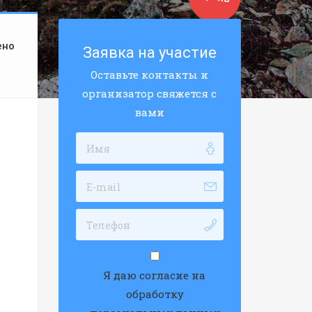
ено
Заявка на участие
Оставьте контакты и
организатор свяжется с
вами
Я даю согласие на
обработку