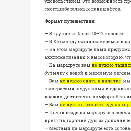
удовольствием. Это возможность пр
сногсшибательных ландшафтов.
Формат путешествия:
— В группе не более 10–12 человек
— В Катманду останавливаемся в ко
— На этом маршруте нами предусмо
акклиматизация к высокогорью, чт
— На маршруте вам
не нужно тащит
бутылку с водой и минимум личны
— Вам
не нужно спать в палатке
: мы
с матрасами, подушками и одеялами
лоджии достаточно комфортабельн
— Вам
не нужно готовить еду на гор
— Почти везде на маршруте в лоджия
принять горячий душ за дополнит
— Местами на маршруте есть сотова