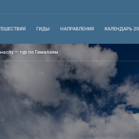
ТЕШЕСТВИЯ
ГИДЫ
НАПРАВЛЕНИЯ
КАЛЕНДАРЬ 20
анаслу — тур по Гималаям