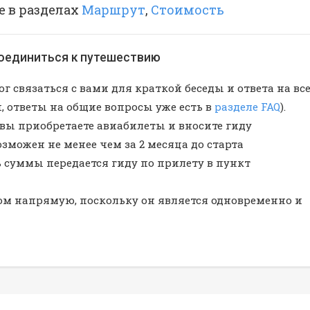
е в разделах
Маршрут
,
Стоимость
соединиться к путешествию
г связаться с вами для краткой беседы и ответа на вс
, ответы на общие вопросы уже есть в
разделе FAQ
).
вы приобретаете авиабилеты и вносите гиду
озможен не менее чем за 2 месяца до старта
ь суммы передается гиду по прилету в пункт
ом напрямую, поскольку он является одновременно и