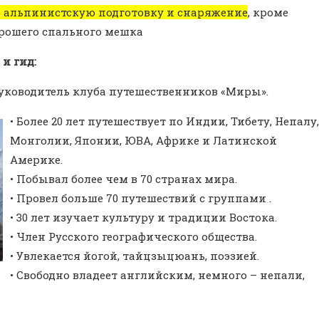
 альпинистскую подготовку и снаряжение
, кроме
орошего спального мешка
 и гид:
руководитель клуба путешественников «Миры».
• Более 20 лет путешествует по Индии, Тибету, Непалу,
Монголии, Японии, ЮВА, Африке и Латинской
Америке.
• Побывал более чем в 70 странах мира.
• Провел больше 70 путешествий с группами .
• 30 лет изучает культуру и традиции Востока.
• Член Русского географического общества.
• Увлекается йогой, тайцзыцюань, поэзией.
• Свободно владеет английским, немного – непали,