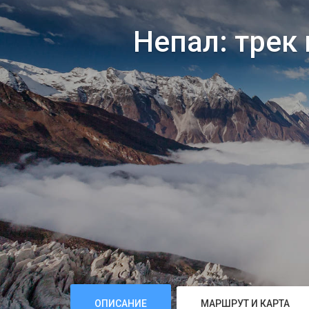
Непал: трек
ОПИСАНИЕ
МАРШРУТ И КАРТА