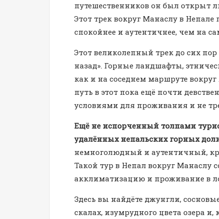
путешественников он был открыт лиш
Этот трек вокруг Манаслу в Непале 
спокойнее и аутентичнее, чем на 
Этот великолепный трек до сих пор
назад». Горные ландшафты, этническ
как и на соседнем маршруте вокру
путь в этот пока ещё почти девств
условиями для проживания и не тр
Ещё не испорченный толпами турис
удалённых непальских горных доли
немноголюдный и аутентичный, кра
Такой тур в Непал вокруг Манаслу
акклиматизацию и проживание в ло
Здесь вы найдёте джунгли, сосновы
скалах, изумрудного цвета озера и