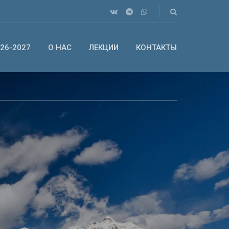
26-2027
О НАС
ЛЕКЦИИ
КОНТАКТЫ