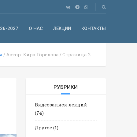
26-2027
О НАС
ЛЕКЦИИ
КОНТАКТЫ
я
Автор: Кира Горелова
Страница 2
РУБРИКИ
Видеозаписи лекций
(74)
Другое
(1)