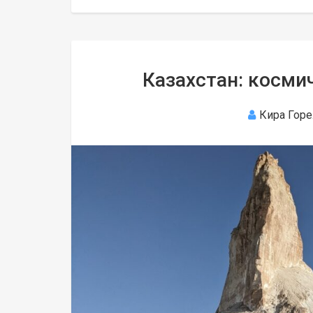
Казахстан: косм
Кира Гор