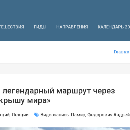
ТЕШЕСТВИЯ
ГИДЫ
НАПРАВЛЕНИЯ
КАЛЕНДАРЬ 20
Главна
: легендарный маршрут через
крышу мира»
кций
,
Лекции
Видеозапись
,
Памир
,
Федорович Андрей