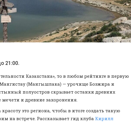
о 21:00.
тельности Казахстана», то в любом рейтинге в первую
 Мангистау (Мангышлака) — урочище Бозжира и
устынный полуостров скрывает останки древних
е мечети и древние захоронения.
расоту это региона, чтобы в итоге создать такую
им на встрече. Рассказывает гид клуба
Кирилл