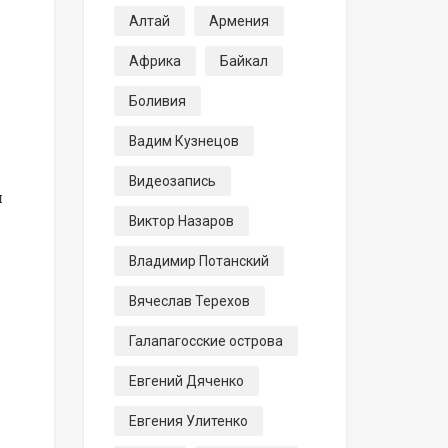
Алтай
Армения
Африка
Байкал
Боливия
Вадим Кузнецов
Видеозапись
я
Виктор Назаров
Владимир Потанский
Вячеслав Терехов
Галапагосские острова
Евгений Дяченко
Евгения Улитенко