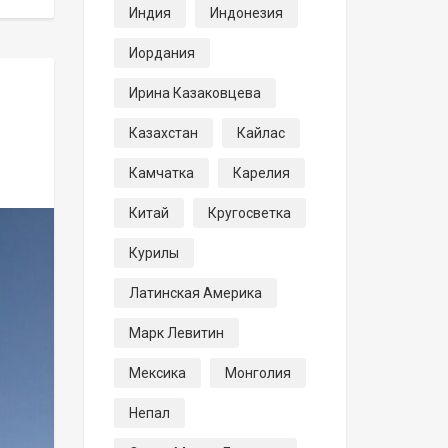
Индия
Индонезия
Иордания
Ирина Казаковцева
Казахстан
Кайлас
Камчатка
Карелия
Китай
Кругосветка
Курилы
Латинская Америка
Марк Левитин
Мексика
Монголия
Непал