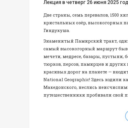
Лекция в четверг 26 июня 2025 года
Две страны, семь перевалов, 1500 
кристальных озёр, высокогорных 
Гиндукуша.
Знаменитый Памирский тракт, один
самый высокогорный маршрут бывше
мечети, медресе, базары, пустыни, 
тюрков, персов, памирцев и других
красивых дорог на планете — входит
National Geographic! Здесь ходили
Македонского, неслись неисчисли
путешественники пробивали свой п