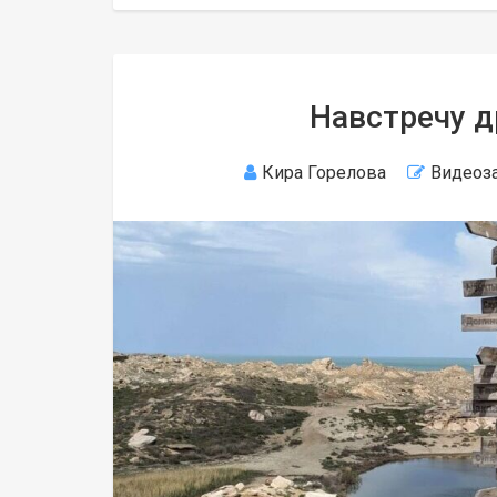
Навстречу 
Кира Горелова
Видеоз