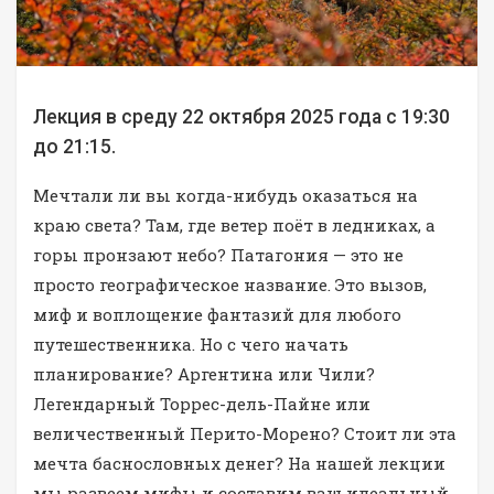
Лекция в среду 22 октября 2025 года с 19:30
до 21:15.
Мечтали ли вы когда-нибудь оказаться на
краю света? Там, где ветер поёт в ледниках, а
горы пронзают небо? Патагония — это не
просто географическое название. Это вызов,
миф и воплощение фантазий для любого
путешественника. Но с чего начать
планирование? Аргентина или Чили?
Легендарный Торрес-дель-Пайне или
величественный Перито-Морено? Стоит ли эта
мечта баснословных денег? На нашей лекции
мы развеем мифы и составим ваш идеальный