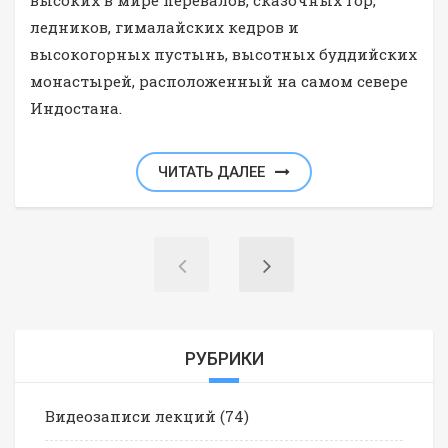
высоких в мире перевалов, сказочных гор,
ледников, гималайских кедров и
высокогорных пустынь, высотных буддийских
монастырей, расположенный на самом севере
Индостана.
ЧИТАТЬ ДАЛЕЕ
РУБРИКИ
Видеозаписи лекций
(74)