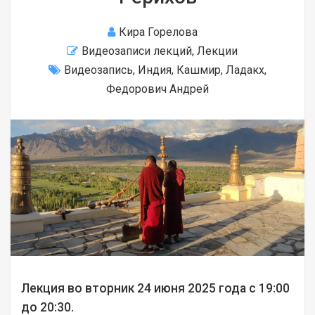
Кира Горелова
Видеозаписи лекций
,
Лекции
Видеозапись
,
Индия
,
Кашмир
,
Ладакх
,
Федорович Андрей
Лекция во вторник 24 июня 2025 года с 19:00
до 20:30.