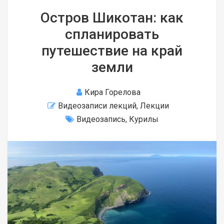
Остров Шикотан: как
спланировать
путешествие на край
земли
Кира Горелова
Видеозаписи лекций
,
Лекции
Видеозапись
,
Курилы