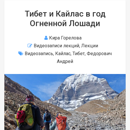
Тибет и Кайлас в год
Огненной Лошади
Кира Горелова
Видеозаписи лекций
,
Лекции
Видеозапись
,
Кайлас
,
Тибет
,
Федорович
Андрей