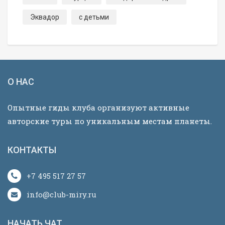
Эквадор
с детьми
О НАС
Опытные гиды клуба организуют активные
авторские туры по уникальным местам планеты.
КОНТАКТЫ
+7 495 517 27 57
info@club-miry.ru
НАЧАТЬ ЧАТ