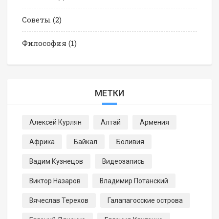
Советы
(2)
Философия
(1)
МЕТКИ
Алексей Курлян
Алтай
Армения
Африка
Байкал
Боливия
Вадим Кузнецов
Видеозапись
Виктор Назаров
Владимир Потанский
Вячеслав Терехов
Галапагосские острова