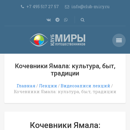
+7 495 517 27 57
info@club-miry.ru
Кочевники Ямала: культура, быт,
традиции
Главная
Лекции
Видеозаписи лекций
Кочевники Ямала: культура, быт, традиции
Кочевники Ямала: