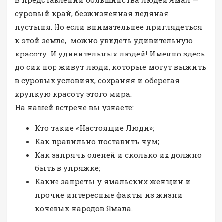
В представлении большинства людей Ямал —
суровый край, безжизненная ледяная
пустыня. Но если внимательнее приглядеться
к этой земле, можно увидеть удивительную
красоту. И удивительных людей! Именно здесь
до сих пор живут люди, которые могут выжить
в суровых условиях, сохраняя и оберегая
хрупкую красоту этого мира.
На нашей встрече вы узнаете:
Кто такие «Настоящие Люди»;
Как правильно поставить чум;
Как запрячь оленей и сколько их должно
быть в упряжке;
Какие запреты у ямальских женщин и
прочие интересные факты из жизни
кочевых народов Ямала.