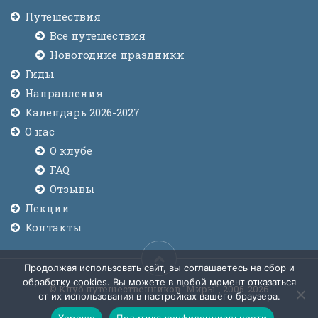
Путешествия
Все путешествия
Новогодние праздники
Гиды
Направления
Календарь 2026-2027
О нас
О клубе
FAQ
Отзывы
Лекции
Контакты
Продолжая использовать сайт, вы соглашаетесь на сбор и
обработку cookies. Вы можете в любой момент отказаться
© Клуб путешественников "Миры", 2005-2026
от их использования в настройках вашего браузера.
Хорошо
Политика конфиденциальности