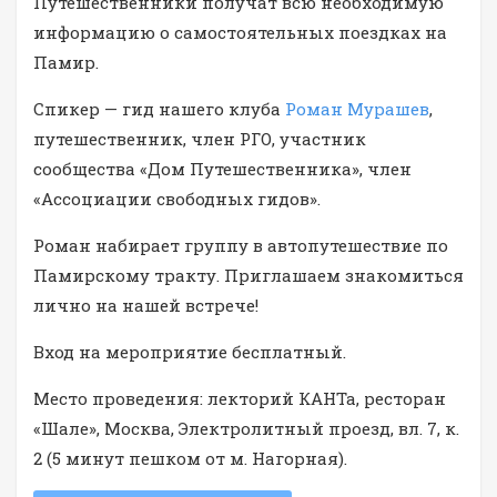
Путешественники получат всю необходимую
информацию о самостоятельных поездках на
Памир.
Спикер — гид нашего клуба
Роман Мурашев
,
путешественник, член РГО, участник
сообщества «Дом Путешественника», член
«Ассоциации свободных гидов».
Роман набирает группу в автопутешествие по
Памирскому тракту. Приглашаем знакомиться
лично на нашей встрече!
Вход на мероприятие бесплатный.
Место проведения: лекторий КАНТа, ресторан
«Шале», Москва, Электролитный проезд, вл. 7, к.
2 (5 минут пешком от м. Нагорная).