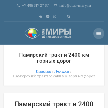
+7 495 517 27 57
info@club-miry.ru
Памирский тракт и 2400 км
горных дорог
Главная
Лекции
Памирский тракт и 2400 км горных дорог
Памирский тракт и 2400