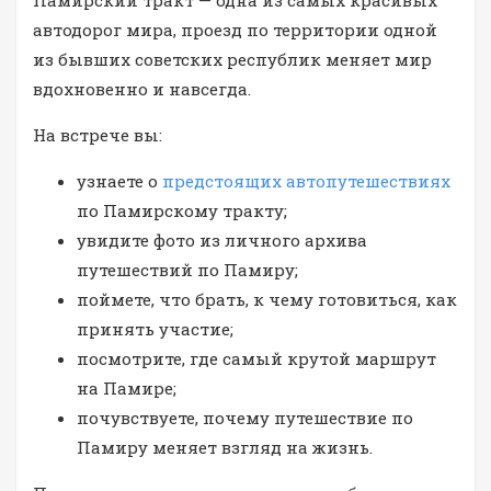
Памирский тракт — одна из самых красивых
автодорог мира, проезд по территории одной
из бывших советских республик меняет мир
вдохновенно и навсегда.
На встрече вы:
узнаете о
предстоящих автопутешествиях
по Памирскому тракту;
увидите фото из личного архива
путешествий по Памиру;
поймете, что брать, к чему готовиться, как
принять участие;
посмотрите, где самый крутой маршрут
на Памире;
почувствуете, почему путешествие по
Памиру меняет взгляд на жизнь.